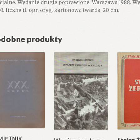
cjalne. Wydanie drugie poprawione. Warszawa 1988. W
03. liczne il. opr. oryg. kartonowa twarda. 20 cm.
dobne produkty
MIĘTNIK
Stefan Ż