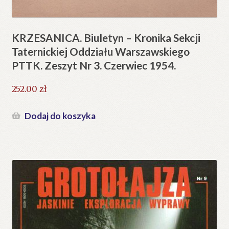
KRZESANICA. Biuletyn – Kronika Sekcji
Taternickiej Oddziału Warszawskiego
PTTK. Zeszyt Nr 3. Czerwiec 1954.
252.00
zł
Dodaj do koszyka