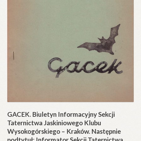
GACEK. Biuletyn Informacyjny Sekcji
Taternictwa Jaskiniowego Klubu
Wysokogórskiego – Kraków. Następnie
podtytuł: Informator Sekcji Taternictwa