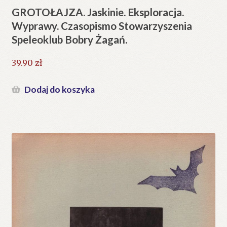
GROTOŁAJZA. Jaskinie. Eksploracja.
Wyprawy. Czasopismo Stowarzyszenia
Speleoklub Bobry Żagań.
39.90
zł
Dodaj do koszyka