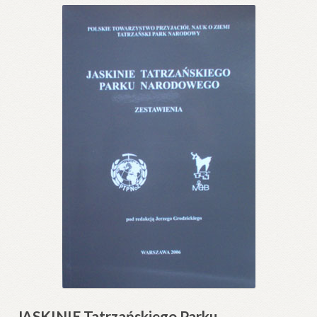
JASKINIE Tatrzańskiego Parku