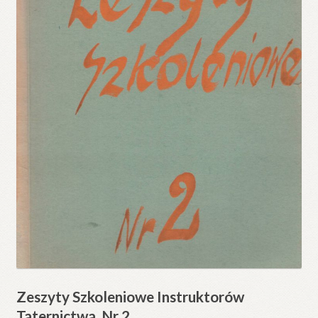
Zeszyty Szkoleniowe Instruktorów
Taternictwa. Nr 2.