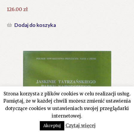
126.00
zł
Dodaj do koszyka
Strona korzysta z plików cookies w celu realizacji usług.
Pamiętaj, że w każdej chwili możesz zmienić ustawienia
dotyczące cookies w ustawieniach swojej przeglądarki
internetowej.
0
Czytaj więcej
Akceptuj
Szukaj:
Szukaj