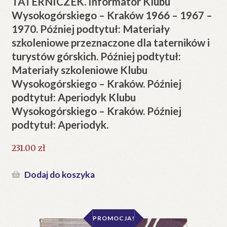
TATERNICZEK. Informator Klubu
Wysokogórskiego – Kraków 1966 – 1967 –
1970. Później podtytuł: Materiały
szkoleniowe przeznaczone dla taterników i
turystów górskich. Później podtytuł:
Materiały szkoleniowe Klubu
Wysokogórskiego – Kraków. Później
podtytuł: Aperiodyk Klubu
Wysokogórskiego – Kraków. Później
podtytuł: Aperiodyk.
231.00
zł
Dodaj do koszyka
PROMOCJA!