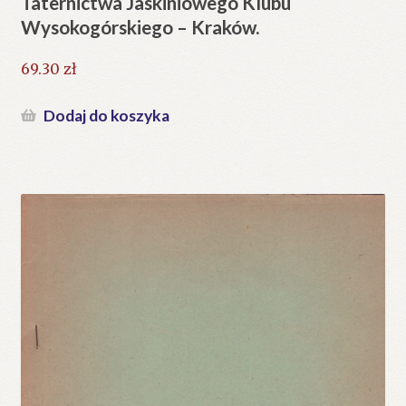
Taternictwa Jaskiniowego Klubu
Wysokogórskiego – Kraków.
69.30
zł
Dodaj do koszyka