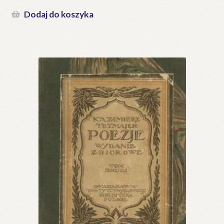
Dodaj do koszyka