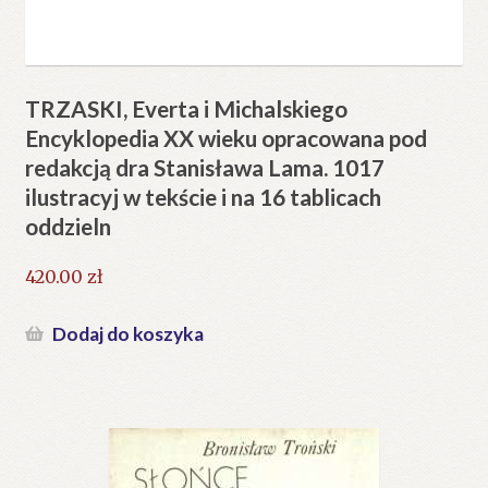
TRZASKI, Everta i Michalskiego
Encyklopedia XX wieku opracowana pod
redakcją dra Stanisława Lama. 1017
ilustracyj w tekście i na 16 tablicach
oddzieln
420.00
zł
Dodaj do koszyka