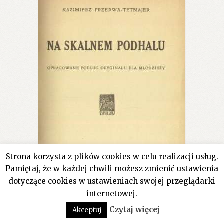
Strona korzysta z plików cookies w celu realizacji usług.
Pamiętaj, że w każdej chwili możesz zmienić ustawienia
dotyczące cookies w ustawieniach swojej przeglądarki
internetowej.
0
Czytaj więcej
Akceptuj
Szukaj:
Szukaj
Na Skalnem Podhalu