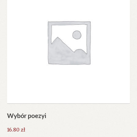
Wybór poezyi
16.80
zł