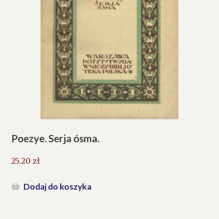
Poezye. Serja ósma.
25.20
zł
Dodaj do koszyka