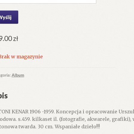
9.00
zł
Brak w magazynie
goria:
Album
is
ONI KENAR 1906 -1959. Koncepcja i opracowanie Urszul
odowa. s.459. kilkaset il. (fotografie, akwarele, grafiki)
tonowa twarda. 30 cm. Wspaniałe dzieło!!!