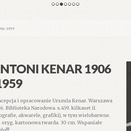
06 -1959
NTONI KENAR 1906
1959
cepcja i opracowanie Urszula Kenar. Warszawa
6. Biblioteka Narodowa. s.459. kilkaset il.
tografie, akwarele, grafiki), w tym wielobarwne.
. oryg. kartonowa twarda. 30 cm. Wspaniałe
ło!!!