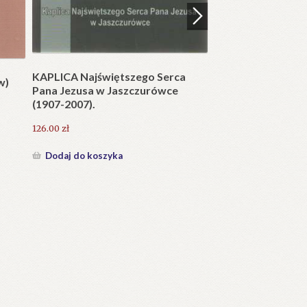
25.20
zł
Dodaj do koszyka
KAPLICA Najświętszego Serca
w)
Pana Jezusa w Jaszczurówce
(1907-2007).
126.00
zł
Dodaj do koszyka