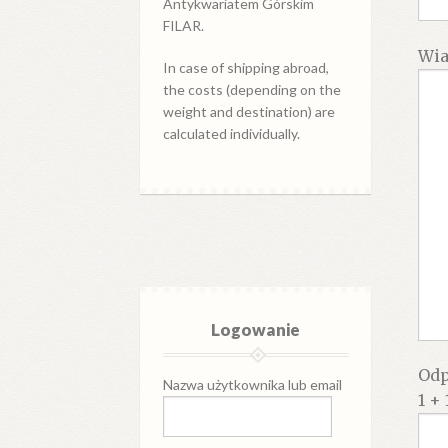
Antykwariatem Górskim
FILAR.
Wi
In case of shipping abroad,
the costs (depending on the
weight and destination) are
calculated individually.
Logowanie
Odp
Nazwa użytkownika lub email
1 + 