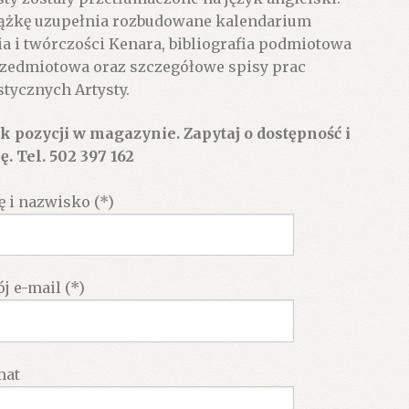
ążkę uzupełnia rozbudowane kalendarium
ia i twórczości Kenara, bibliografia podmiotowa
rzedmiotowa oraz szczegółowe spisy prac
stycznych Artysty.
k pozycji w magazynie. Zapytaj o dostępność i
ę. Tel. 502 397 162
ę i nazwisko (*)
j e-mail (*)
mat