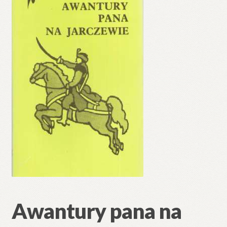
🔍
Awantury pana na