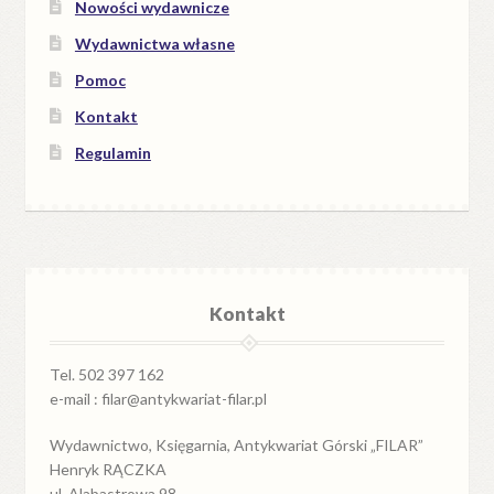
Nowości wydawnicze
Wydawnictwa własne
Pomoc
Kontakt
Regulamin
Kontakt
Tel. 502 397 162
e-mail : filar@antykwariat-filar.pl
Wydawnictwo, Księgarnia, Antykwariat Górski „FILAR”
Henryk RĄCZKA
ul. Alabastrowa 98