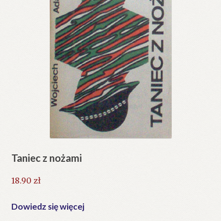
Taniec z nożami
18.90
zł
Dowiedz się więcej