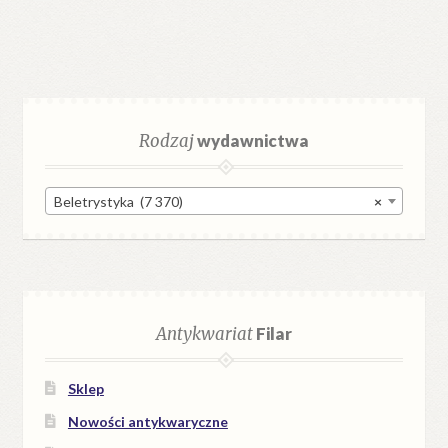
Rodzaj
wydawnictwa
Beletrystyka (7 370)
×
Antykwariat
Filar
Sklep
Nowości antykwaryczne