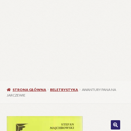
STRONA GŁÓWNA
BELETRYSTYKA
AWANTURY PANA NA
JARCZEWIE