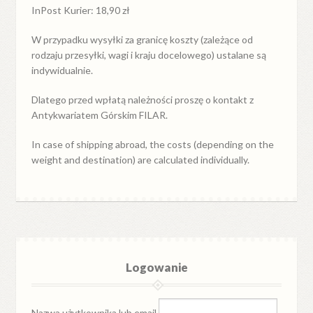
InPost Kurier: 18,90 zł
W przypadku
wysyłki
za
granicę
koszty (zależące od
rodzaju przesyłki, wagi i kraju docelowego) ustalane są
indywidualnie.
Dlatego przed wpłatą należności proszę o kontakt z
Antykwariatem Górskim FILAR.
In case of shipping abroad, the costs (depending on the
weight and destination) are calculated individually.
Logowanie
Nazwa użytkownika lub email