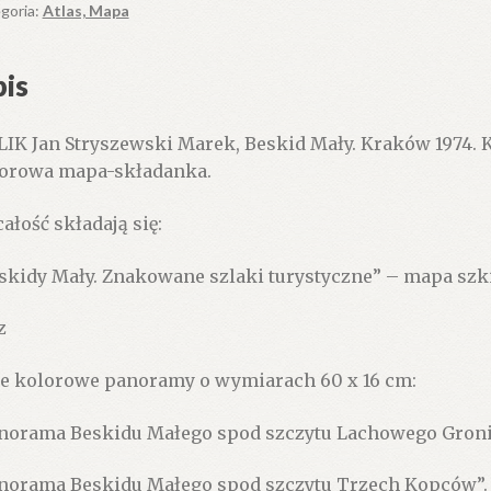
goria:
Atlas, Mapa
is
IK Jan Stryszewski Marek, Beskid Mały. Kraków 1974.
orowa mapa-składanka.
całość składają się:
skidy Mały. Znakowane szlaki turystyczne” – mapa sz
z
e kolorowe panoramy o wymiarach 60 x 16 cm:
norama Beskidu Małego spod szczytu Lachowego Groni
norama Beskidu Małego spod szczytu Trzech Kopców”.