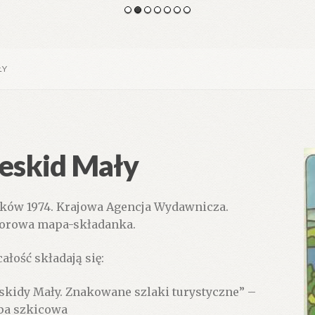
ŁY
eskid Mały
ków 1974. Krajowa Agencja Wydawnicza.
orowa mapa-składanka.
całość składają się:
skidy Mały. Znakowane szlaki turystyczne” –
a szkicowa