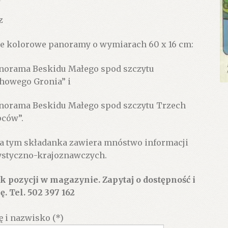
z
e kolorowe panoramy o wymiarach 60 x 16 cm:
norama Beskidu Małego spod szczytu
howego Gronia” i
norama Beskidu Małego spod szczytu Trzech
ców”.
a tym składanka zawiera mnóstwo informacji
ystyczno-krajoznawczych.
k pozycji w magazynie. Zapytaj o dostępność i
ę. Tel. 502 397 162
ę i nazwisko (*)