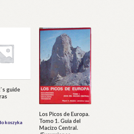
t`s guide
ras
Los Picos de Europa.
Tomo 1. Guia del
do koszyka
Macizo Central.