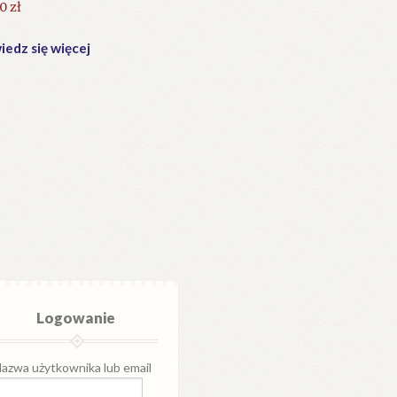
30
zł
edz się więcej
Logowanie
azwa użytkownika lub email