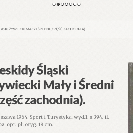
LĄSKI ŻYWIECKI MAŁY I ŚREDNI (CZĘŚĆ ZACHODNIA).
eskidy Śląski
ywiecki Mały i Średni
część zachodnia).
szawa 1964. Sport i Turystyka. wyd.1. s.394. il.
a. opr. pł. oryg. 18 cm.