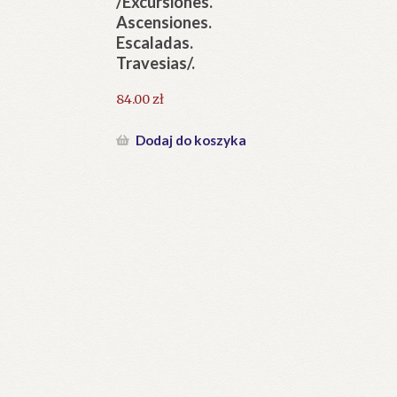
/Excursiones.
Ascensiones.
Escaladas.
Travesias/.
84.00
zł
Dodaj do koszyka