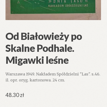
Od Białowieży po
Skalne Podhale.
Migawki leśne
Warszawa 1949. Nakładem Spółdzielni "Las". s.46.
il. opr. oryg. kartonowa. 24 cm.
48.30
zł