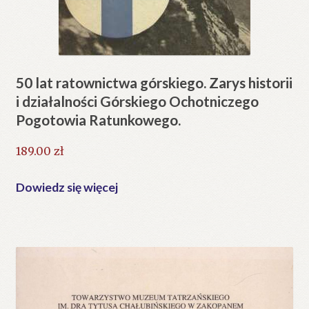
50 lat ratownictwa górskiego. Zarys historii
i działalności Górskiego Ochotniczego
Pogotowia Ratunkowego.
189.00
zł
Dowiedz się więcej