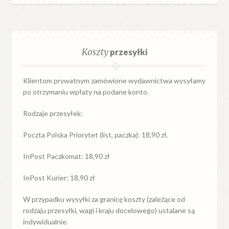
Koszty
przesyłki
Klientom prywatnym zamówione wydawnictwa wysyłamy
po otrzymaniu wpłaty na podane konto.
Rodzaje przesyłek:
Poczta Polska Priorytet (list, paczka): 18,90 zł.
InPost Paczkomat: 18,90 zł
InPost Kurier: 18,90 zł
W przypadku
wysyłki
za
granicę
koszty (zależące od
rodzaju przesyłki, wagi i kraju docelowego) ustalane są
indywidualnie.