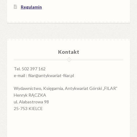
Regulamin
Kontakt
Tel. 502 397 162
e-mail : filar@antykwariat-filar.pl
Wydawnictwo, Księgarnia, Antykwariat Górski „FILAR”
Henryk RĄCZKA
ul. Alabastrowa 98
25-753 KIELCE