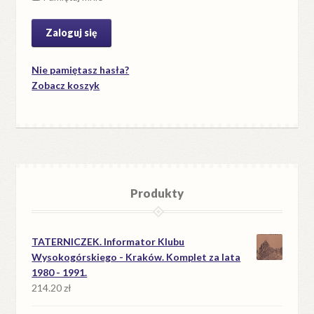
Nie pamiętasz hasła?
Zobacz koszyk
Produkty
TATERNICZEK. Informator Klubu
Wysokogórskiego - Kraków. Komplet za lata
1980 - 1991.
214.20
zł