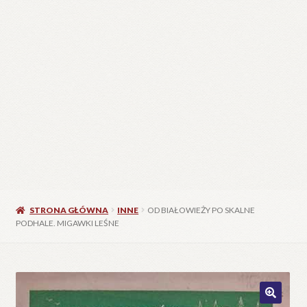
STRONA GŁÓWNA
INNE
OD BIAŁOWIEŻY PO SKALNE
PODHALE. MIGAWKI LEŚNE