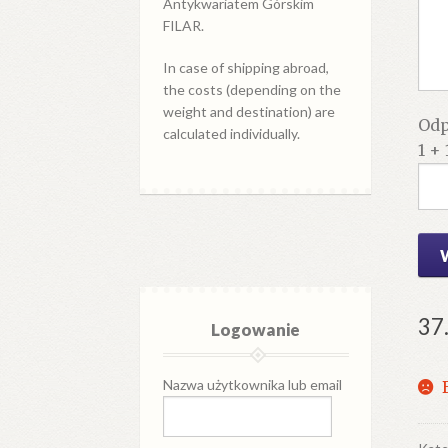
Antykwariatem Górskim
FILAR.
In case of shipping abroad,
the costs (depending on the
weight and destination) are
Odp
calculated individually.
1 + 
37
Logowanie
Nazwa użytkownika lub email