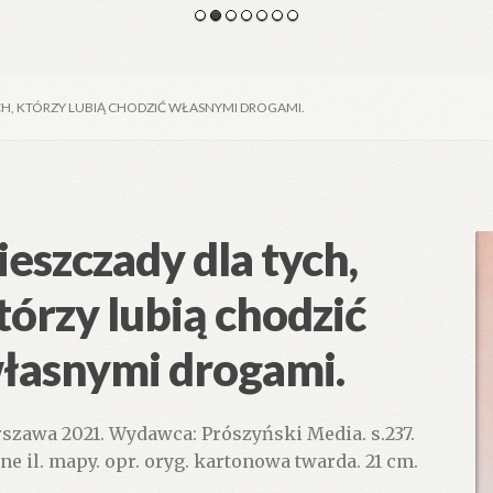
CH, KTÓRZY LUBIĄ CHODZIĆ WŁASNYMI DROGAMI.
ieszczady dla tych,
tórzy lubią chodzić
łasnymi drogami.
szawa 2021. Wydawca: Prószyński Media. s.237.
zne il. mapy. opr. oryg. kartonowa twarda. 21 cm.