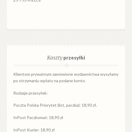
Koszty
przesyłki
Klientom prywatnym zamówione wydawnictwa wysyłamy
po otrzymaniu wpłaty na podane konto.
Rodzaje przesyłek:
Poczta Polska Priorytet (list, paczka): 18,90 zł.
InPost Paczkomat: 18,90 zł
InPost Kurier: 18,90 zł