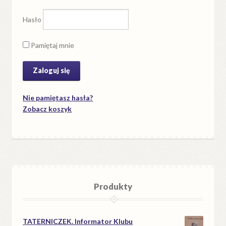
Hasło
Pamiętaj mnie
Nie pamiętasz hasła?
Zobacz koszyk
Produkty
TATERNICZEK. Informator Klubu