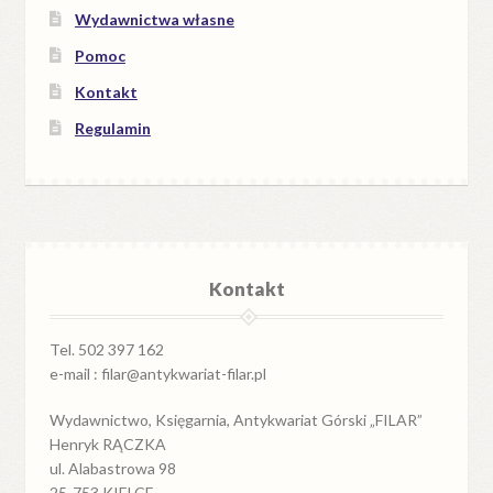
Wydawnictwa własne
Pomoc
Kontakt
Regulamin
Kontakt
Tel. 502 397 162
e-mail : filar@antykwariat-filar.pl
Wydawnictwo, Księgarnia, Antykwariat Górski „FILAR”
Henryk RĄCZKA
ul. Alabastrowa 98
25-753 KIELCE