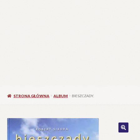
STRONA GŁÓWNA
ALBUM
BIESZCZADY.
🔍