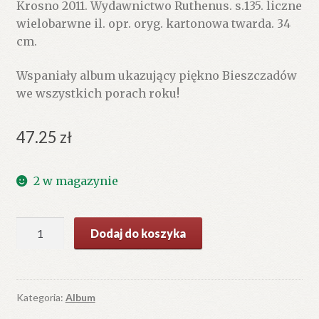
Krosno 2011. Wydawnictwo Ruthenus. s.135. liczne
wielobarwne il. opr. oryg. kartonowa twarda. 34
cm.
Wspaniały album ukazujący piękno Bieszczadów
we wszystkich porach roku!
47.25
zł
2 w magazynie
ilość
Dodaj do koszyka
Bieszczady.
Kategoria:
Album