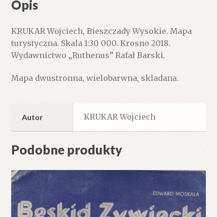
Opis
000.
KRUKAR Wojciech, Bieszczady Wysokie. Mapa
turystyczna. Skala 1:30 000. Krosno 2018.
Wydawnictwo „Ruthenus” Rafał Barski.
Mapa dwustronna, wielobarwna, składana.
KRUKAR Wojciech
Autor
Podobne produkty