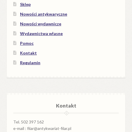
Sklep
Nowości antykwaryczne
Nowości wydawnicze
Wydawnictwa własne
Pomoc
Kontakt
Regulamin
Kontakt
Tel. 502 397 162
e-mail : filar@antykwariat-filar.pl