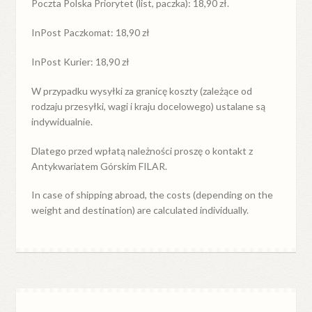
Poczta Polska Priorytet (list, paczka): 18,90 zł.
InPost Paczkomat: 18,90 zł
InPost Kurier: 18,90 zł
W przypadku
wysyłki
za
granicę
koszty (zależące od
rodzaju przesyłki, wagi i kraju docelowego) ustalane są
indywidualnie.
Dlatego przed wpłatą należności proszę o kontakt z
Antykwariatem Górskim FILAR.
In case of shipping abroad, the costs (depending on the
weight and destination) are calculated individually.