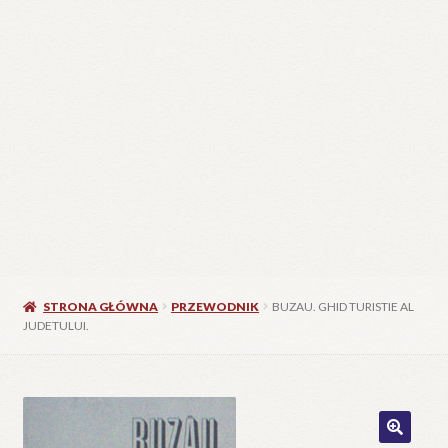
STRONA GŁÓWNA
PRZEWODNIK
BUZAU. GHID TURISTIE AL
JUDETULUI.