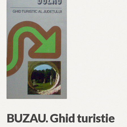
🔍
BUZAU. Ghid turistie