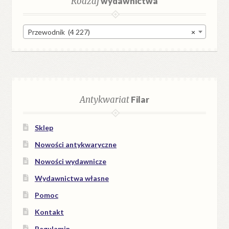
Rodzaj
wydawnictwa
Przewodnik (4 227)
×
Antykwariat
Filar
Sklep
Nowości antykwaryczne
Nowości wydawnicze
Wydawnictwa własne
Pomoc
Kontakt
Regulamin