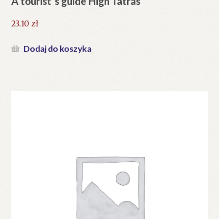
A tourist`s guide High Tatras
23.10
zł
Dodaj do koszyka