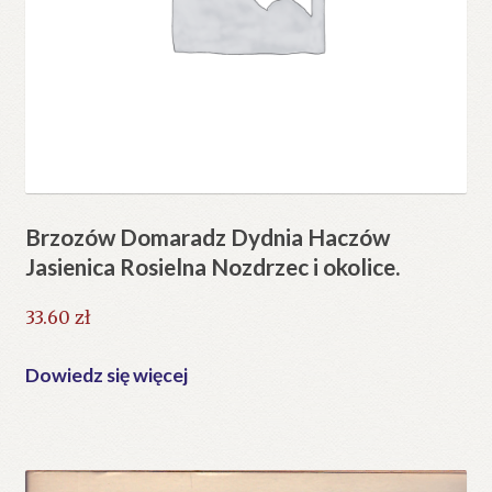
Brzozów Domaradz Dydnia Haczów
Jasienica Rosielna Nozdrzec i okolice.
33.60
zł
Dowiedz się więcej