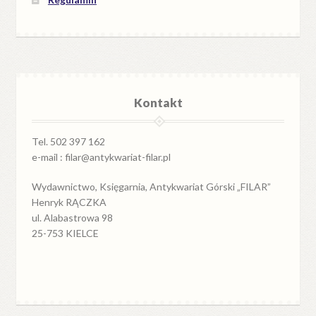
Kontakt
Tel. 502 397 162
e-mail : filar@antykwariat-filar.pl
Wydawnictwo, Księgarnia, Antykwariat Górski „FILAR”
Henryk RĄCZKA
ul. Alabastrowa 98
25-753 KIELCE