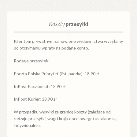
Koszty
przesyłki
Klientom prywatnym zamówione wydawnictwa wysyłamy
po otrzymaniu wpłaty na podane konto.
Rodzaje przesyłek:
Poczta Polska Priorytet (list, paczka): 18,90 zł.
InPost Paczkomat: 18,90 zł
InPost Kurier: 18,90 zł
W przypadku
wysyłki
za
granicę
koszty (zależące od
rodzaju przesyłki, wagi i kraju docelowego) ustalane są
indywidualnie.