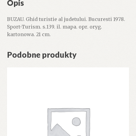
Opis
BUZAU. Ghid turistie al judetului. Bucuresti 1978.
Sport-Turism. s.139. il. mapa. opr. oryg.
kartonowa. 21 cm.
Podobne produkty