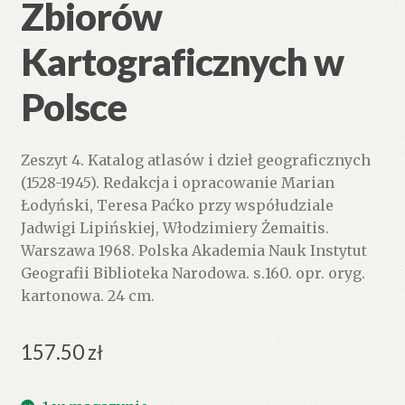
Zbiorów
Kartograficznych w
Polsce
Zeszyt 4. Katalog atlasów i dzieł geograficznych
(1528-1945). Redakcja i opracowanie Marian
Łodyński, Teresa Paćko przy współudziale
Jadwigi Lipińskiej, Włodzimiery Żemaitis.
Warszawa 1968. Polska Akademia Nauk Instytut
Geografii Biblioteka Narodowa. s.160. opr. oryg.
kartonowa. 24 cm.
157.50
zł