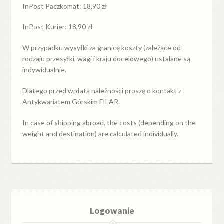
InPost Paczkomat: 18,90 zł
InPost Kurier: 18,90 zł
W przypadku
wysyłki
za
granicę
koszty (zależące od
rodzaju przesyłki, wagi i kraju docelowego) ustalane są
indywidualnie.
Dlatego przed wpłatą należności proszę o kontakt z
Antykwariatem Górskim FILAR.
In case of shipping abroad, the costs (depending on the
weight and destination) are calculated individually.
Logowanie