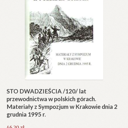
STO DWADZIEŚCIA /120/ lat
przewodnictwa w polskich górach.
Materiały z Sympozjum w Krakowie dnia 2
grudnia 1995 r.
46.20
zł