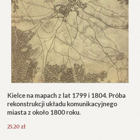
Kielce na mapach z lat 1799 i 1804. Próba
rekonstrukcji układu komunikacyjnego
miasta z około 1800 roku.
25.20
zł