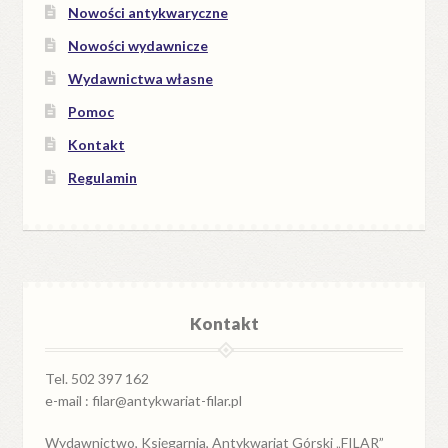
Nowości antykwaryczne
Nowości wydawnicze
Wydawnictwa własne
Pomoc
Kontakt
Regulamin
Kontakt
Tel. 502 397 162
e-mail : filar@antykwariat-filar.pl
Wydawnictwo, Księgarnia, Antykwariat Górski „FILAR”