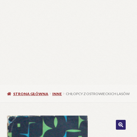
STRONA GŁÓWNA
INNE
CHŁOPCY Z OSTROWIECKICH LASÓW
🔍