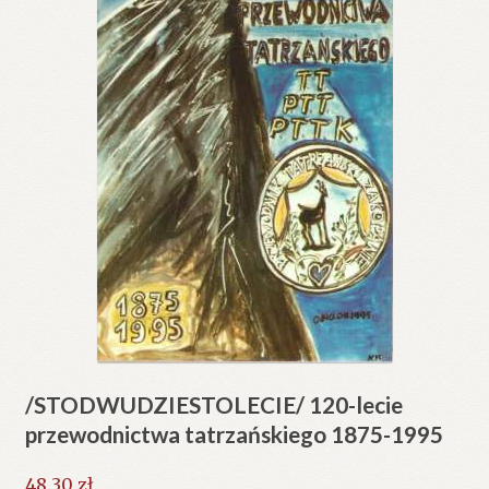
/STODWUDZIESTOLECIE/ 120-lecie
przewodnictwa tatrzańskiego 1875-1995
48.30
zł