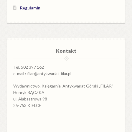
Regulamin
Kontakt
Tel. 502 397 162
e-mail : filar@antykwariat-filar.pl
Wydawnictwo, Księgarnia, Antykwariat Górski „FILAR”
Henryk RĄCZKA
ul. Alabastrowa 98
25-753 KIELCE