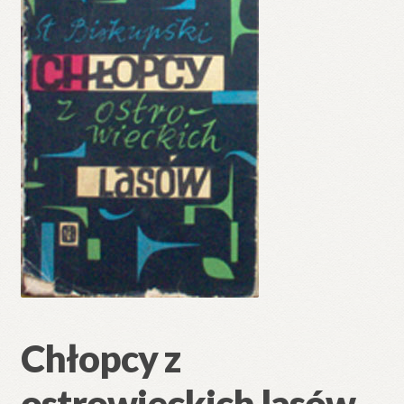
Chłopcy z
ostrowieckich lasów