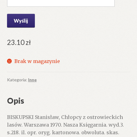
23.10
zł
Brak w magazynie
Kategoria:
Inne
Opis
BISKUPSKI Stanisław, Chłopcy z ostrowieckich
lasów. Warszawa 1970. Nasza Księgarnia. wyd.3.
s.218. il. opr. oryg. kartonowa. obwoluta. skas.