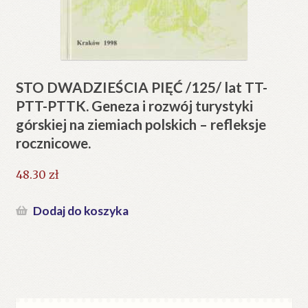
STO DWADZIEŚCIA PIĘĆ /125/ lat TT-
PTT-PTTK. Geneza i rozwój turystyki
górskiej na ziemiach polskich – refleksje
rocznicowe.
48.30
zł
Dodaj do koszyka