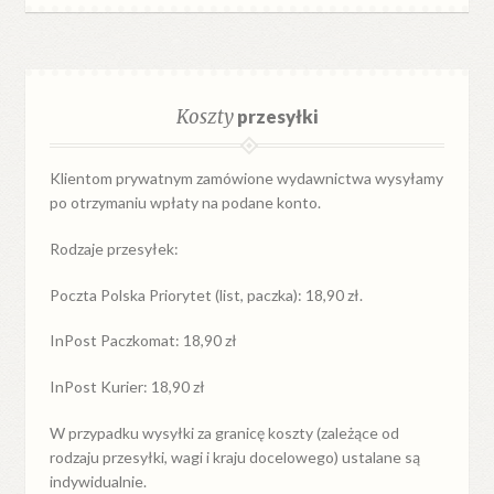
Koszty
przesyłki
Klientom prywatnym zamówione wydawnictwa wysyłamy
po otrzymaniu wpłaty na podane konto.
Rodzaje przesyłek:
Poczta Polska Priorytet (list, paczka): 18,90 zł.
InPost Paczkomat: 18,90 zł
InPost Kurier: 18,90 zł
W przypadku
wysyłki
za
granicę
koszty (zależące od
rodzaju przesyłki, wagi i kraju docelowego) ustalane są
indywidualnie.