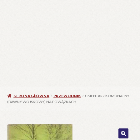
STRONA GŁÓWNA
PRZEWODNIK
CMENTARZ KOMUNALNY
(DAWNY WOJSKOWY) NA POWĄZKACH