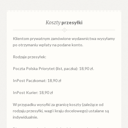
Koszty
przesyłki
Klientom prywatnym zamówione wydawnictwa wysyłamy
po otrzymaniu wpłaty na podane konto.
Rodzaje przesyłek:
Poczta Polska Priorytet (list, paczka): 18,90 zł.
InPost Paczkomat: 18,90 zł
InPost Kurier: 18,90 zł
W przypadku
wysyłki
za
granicę
koszty (zależące od
rodzaju przesyłki, wagi i kraju docelowego) ustalane są
indywidualnie.