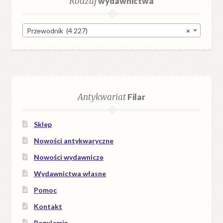
Rodzaj
wydawnictwa
Przewodnik (4 227)
×
Antykwariat
Filar
Sklep
Nowości antykwaryczne
Nowości wydawnicze
Wydawnictwa własne
Pomoc
Kontakt
Regulamin