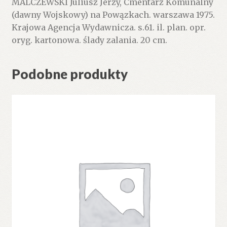
MALCZEWSKI Juliusz Jerzy, Cmentarz Komunalny
(dawny Wojskowy) na Powązkach. warszawa 1975.
Krajowa Agencja Wydawnicza. s.61. il. plan. opr.
oryg. kartonowa. ślady zalania. 20 cm.
Podobne produkty