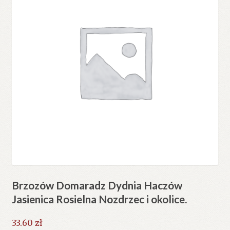
Brzozów Domaradz Dydnia Haczów
Jasienica Rosielna Nozdrzec i okolice.
33.60
zł