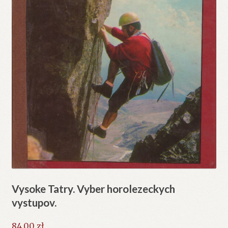
Vysoke Tatry. Vyber horolezeckych
vystupov.
84.00
zł