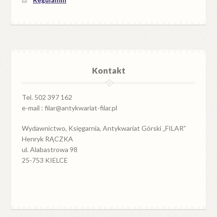
Kontakt
Tel. 502 397 162
e-mail : filar@antykwariat-filar.pl
Wydawnictwo, Księgarnia, Antykwariat Górski „FILAR”
Henryk RĄCZKA
ul. Alabastrowa 98
25-753 KIELCE