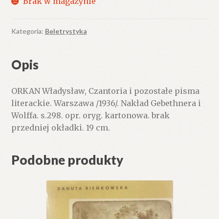
Brak w magazynie
Kategoria:
Beletrystyka
Opis
ORKAN Władysław, Czantoria i pozostałe pisma
literackie. Warszawa /1936/. Nakład Gebethnera i
Wolffa. s.298. opr. oryg. kartonowa. brak
przedniej okładki. 19 cm.
Podobne produkty