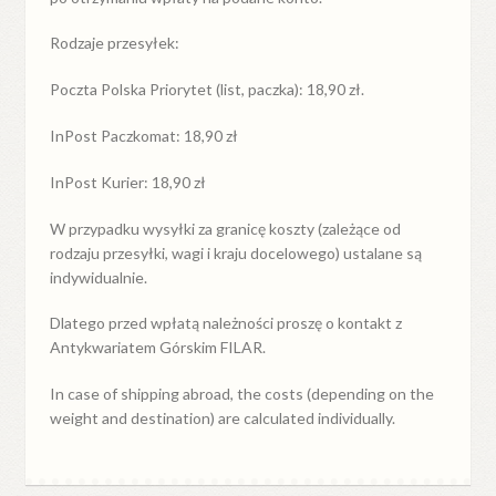
Rodzaje przesyłek:
Poczta Polska Priorytet (list, paczka): 18,90 zł.
InPost Paczkomat: 18,90 zł
InPost Kurier: 18,90 zł
W przypadku
wysyłki
za
granicę
koszty (zależące od
rodzaju przesyłki, wagi i kraju docelowego) ustalane są
indywidualnie.
Dlatego przed wpłatą należności proszę o kontakt z
Antykwariatem Górskim FILAR.
In case of shipping abroad, the costs (depending on the
weight and destination) are calculated individually.