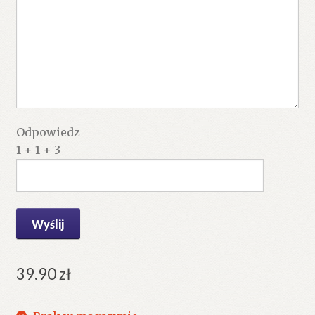
Odpowiedz
1 + 1 + 3
39.90
zł