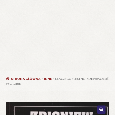
STRONA GŁÓWNA
INNE
DLACZEGO FLEMING PRZEWRACA SIĘ
W GROBIE.