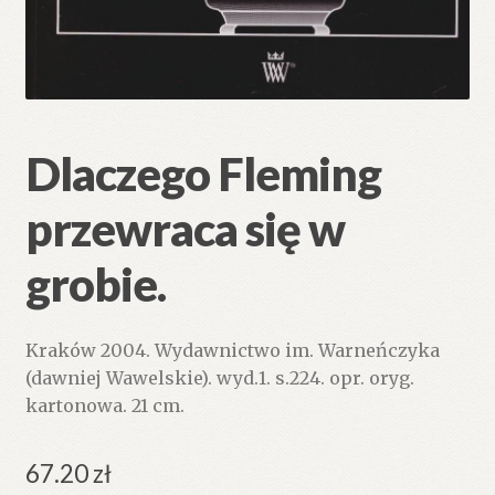
Dlaczego Fleming
przewraca się w
grobie.
Kraków 2004. Wydawnictwo im. Warneńczyka
(dawniej Wawelskie). wyd.1. s.224. opr. oryg.
kartonowa. 21 cm.
67.20
zł