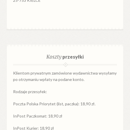
25-753 KIELCE
Koszty
przesyłki
Klientom prywatnym zamówione wydawnictwa wysyłamy
po otrzymaniu wpłaty na podane konto.
Rodzaje przesyłek:
Poczta Polska Priorytet (list, paczka): 18,90 zł.
InPost Paczkomat: 18,90 zł
InPost Kurier: 18,90 zł