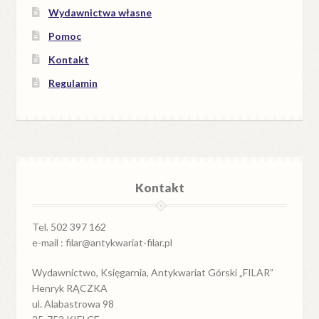
Wydawnictwa własne
Pomoc
Kontakt
Regulamin
Kontakt
Tel. 502 397 162
e-mail : filar@antykwariat-filar.pl
Wydawnictwo, Księgarnia, Antykwariat Górski „FILAR”
Henryk RĄCZKA
ul. Alabastrowa 98