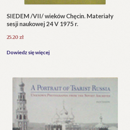
SIEDEM /VII/ wieków Chęcin. Materiały
sesji naukowej 24 V 1975 r.
25.20
zł
Dowiedz się więcej