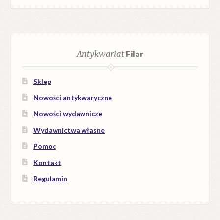
Antykwariat
Filar
Sklep
Nowości antykwaryczne
Nowości wydawnicze
Wydawnictwa własne
Pomoc
Kontakt
Regulamin