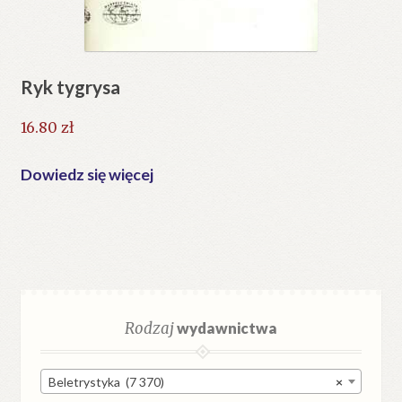
Ryk tygrysa
16.80
zł
Dowiedz się więcej
Rodzaj
wydawnictwa
Beletrystyka (7 370)
×