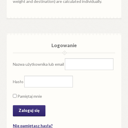
weight and destination) are calculated individually.
Logowanie
Nazwa użytkownika lub email
Hasło
Pamiętaj mnie
Nie pamiętasz hasła?