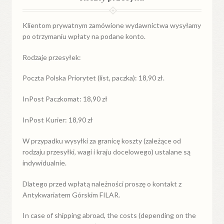
Klientom prywatnym zamówione wydawnictwa wysyłamy
po otrzymaniu wpłaty na podane konto.
Rodzaje przesyłek:
Poczta Polska Priorytet (list, paczka): 18,90 zł.
InPost Paczkomat: 18,90 zł
InPost Kurier: 18,90 zł
W przypadku
wysyłki
za
granicę
koszty (zależące od
rodzaju przesyłki, wagi i kraju docelowego) ustalane są
indywidualnie.
Dlatego przed wpłatą należności proszę o kontakt z
Antykwariatem Górskim FILAR.
In case of shipping abroad, the costs (depending on the