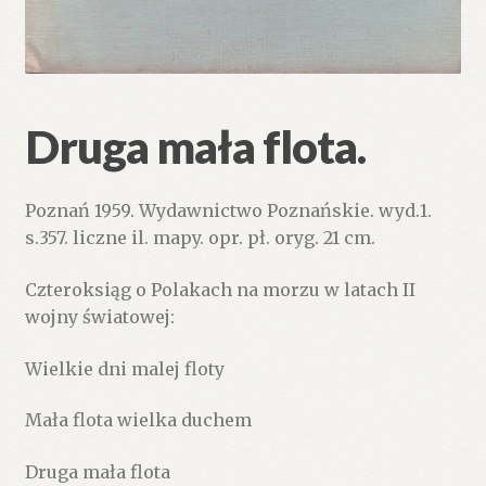
Druga mała flota.
Poznań 1959. Wydawnictwo Poznańskie. wyd.1.
s.357. liczne il. mapy. opr. pł. oryg. 21 cm.
Czteroksiąg o Polakach na morzu w latach II
wojny światowej:
Wielkie dni malej floty
Mała flota wielka duchem
Druga mała flota