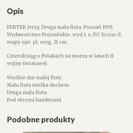
Opis
PERTEK Jerzy, Druga mała flota. Poznań 1959.
Wydawnictwo Poznańskie. wyd.1. s.357. liczne il.
mapy. opr. pł. oryg. 21 cm.
Czteroksiąg o Polakach na morzu w latach II
wojny światowej:
Wielkie dni malej floty
Mała flota wielka duchem
Druga mała flota
Pod obcymi banderami
Podobne produkty