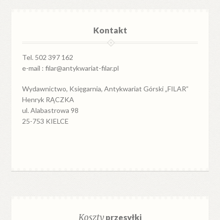
Kontakt
Tel. 502 397 162
e-mail : filar@antykwariat-filar.pl
Wydawnictwo, Księgarnia, Antykwariat Górski „FILAR”
Henryk RĄCZKA
ul. Alabastrowa 98
25-753 KIELCE
Koszty
przesyłki