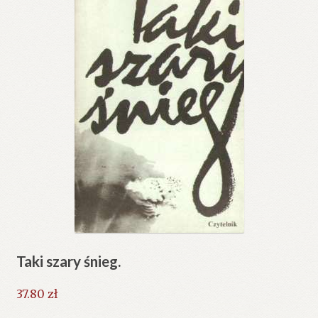
Taki szary śnieg.
37.80
zł