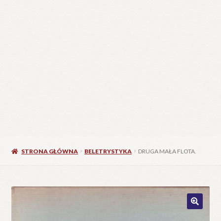
STRONA GŁÓWNA
BELETRYSTYKA
DRUGA MAŁA FLOTA.
🔍