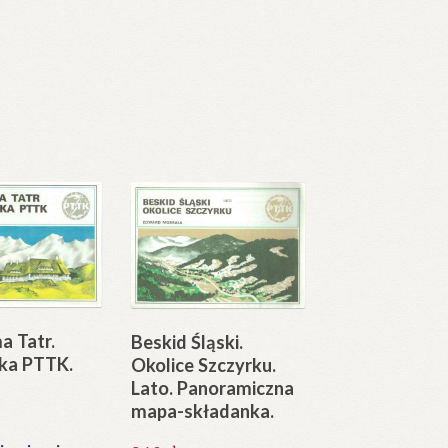
a Tatr.
Beskid Śląski.
ska PTTK.
Okolice Szczyrku.
Lato. Panoramiczna
mapa-składanka.