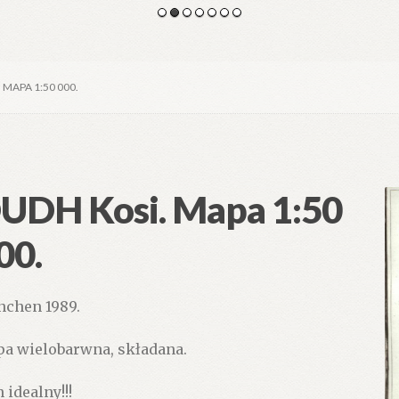
 MAPA 1:50 000.
UDH Kosi. Mapa 1:50
00.
chen 1989.
a wielobarwna, składana.
 idealny!!!