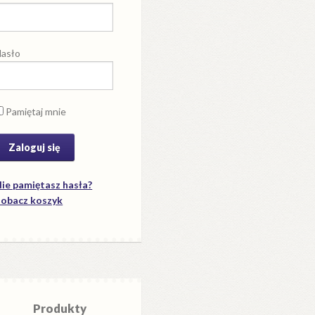
asło
Pamiętaj mnie
ie pamiętasz hasła?
obacz koszyk
Produkty