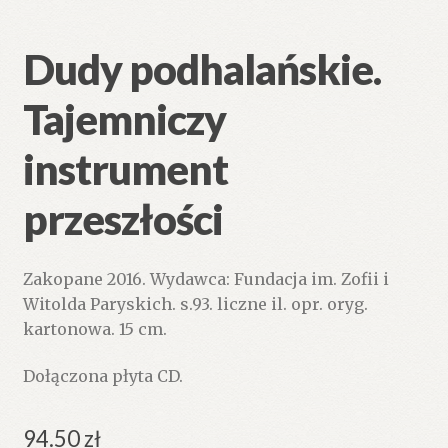
Dudy podhalańskie.
Tajemniczy
instrument
przeszłości
Zakopane 2016. Wydawca: Fundacja im. Zofii i
Witolda Paryskich. s.93. liczne il. opr. oryg.
kartonowa. 15 cm.
Dołączona płyta CD.
94.50
zł