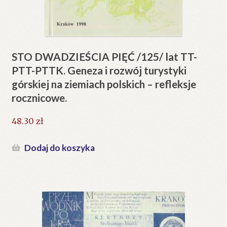
STO DWADZIEŚCIA PIĘĆ /125/ lat TT-
PTT-PTTK. Geneza i rozwój turystyki
górskiej na ziemiach polskich – refleksje
rocznicowe.
48.30
zł
Dodaj do koszyka