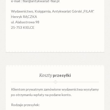
e-mail : filar@antykwariat-filar.pl
Wydawnictwo, Księgarnia, Antykwariat Górski „FILAR”
Henryk RĄCZKA
ul. Alabastrowa 98
25-753 KIELCE
Koszty
przesyłki
Klientom prywatnym zamówione wydawnictwa wysyłamy
po otrzymaniu wpłaty na podane konto.
Rodzaje przesyłek: