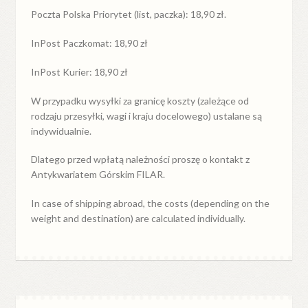
Poczta Polska Priorytet (list, paczka): 18,90 zł.
InPost Paczkomat: 18,90 zł
InPost Kurier: 18,90 zł
W przypadku
wysyłki
za
granicę
koszty (zależące od
rodzaju przesyłki, wagi i kraju docelowego) ustalane są
indywidualnie.
Dlatego przed wpłatą należności proszę o kontakt z
Antykwariatem Górskim FILAR.
In case of shipping abroad, the costs (depending on the
weight and destination) are calculated individually.