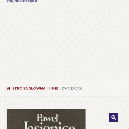
STRONA GŁÓWNA
INNE
DWIE DROGI
🔍