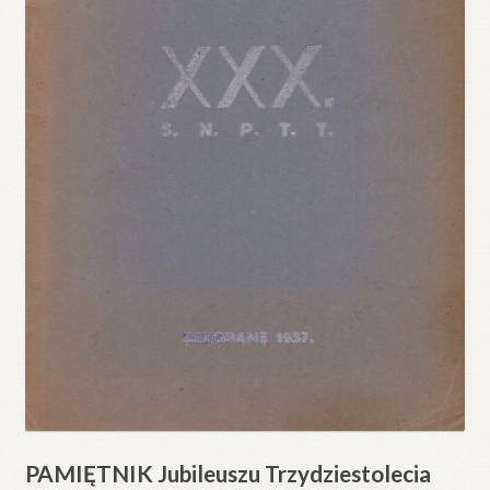
PAMIĘTNIK Jubileuszu Trzydziestolecia