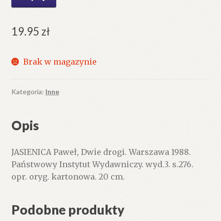
19.95
zł
Brak w magazynie
Kategoria:
Inne
Opis
JASIENICA Paweł, Dwie drogi. Warszawa 1988.
Państwowy Instytut Wydawniczy. wyd.3. s.276.
opr. oryg. kartonowa. 20 cm.
Podobne produkty