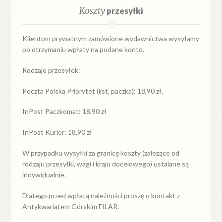
Koszty
przesyłki
Klientom prywatnym zamówione wydawnictwa wysyłamy
po otrzymaniu wpłaty na podane konto.
Rodzaje przesyłek:
Poczta Polska Priorytet (list, paczka): 18,90 zł.
InPost Paczkomat: 18,90 zł
InPost Kurier: 18,90 zł
W przypadku
wysyłki
za
granicę
koszty (zależące od
rodzaju przesyłki, wagi i kraju docelowego) ustalane są
indywidualnie.
Dlatego przed wpłatą należności proszę o kontakt z
Antykwariatem Górskim FILAR.