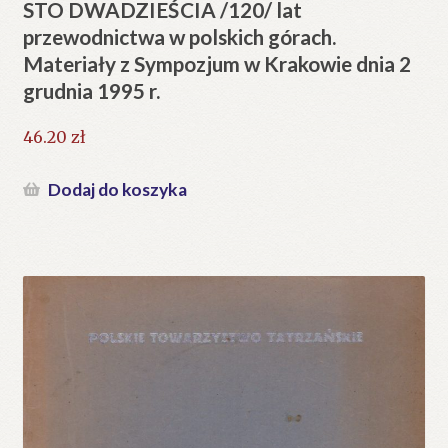
STO DWADZIEŚCIA /120/ lat
przewodnictwa w polskich górach.
Materiały z Sympozjum w Krakowie dnia 2
grudnia 1995 r.
46.20
zł
Dodaj do koszyka