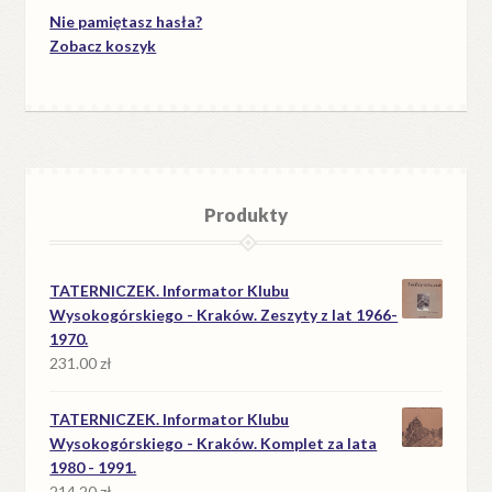
Nie pamiętasz hasła?
Zobacz koszyk
Produkty
TATERNICZEK. Informator Klubu
Wysokogórskiego - Kraków. Zeszyty z lat 1966-
1970.
231.00
zł
TATERNICZEK. Informator Klubu
Wysokogórskiego - Kraków. Komplet za lata
1980 - 1991.
214.20
zł