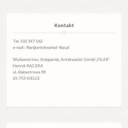
Kontakt
Tel. 502 397 162
e-mail : filar@antykwariat-filar.pl
Wydawnictwo, Księgarnia, Antykwariat Górski „FILAR”
Henryk RĄCZKA
ul. Alabastrowa 98
25-753 KIELCE