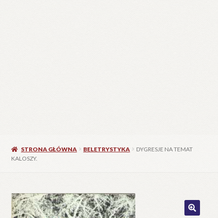
STRONA GŁÓWNA
BELETRYSTYKA
DYGRESJE NA TEMAT
KALOSZY.