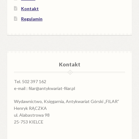
Kontakt
Regulamin
Kontakt
Tel. 502 397 162
e-mail : filar@antykwariat-filar.pl
Wydawnictwo, Księgarnia, Antykwariat Górski „FILAR”
Henryk RĄCZKA
ul. Alabastrowa 98
25-753 KIELCE