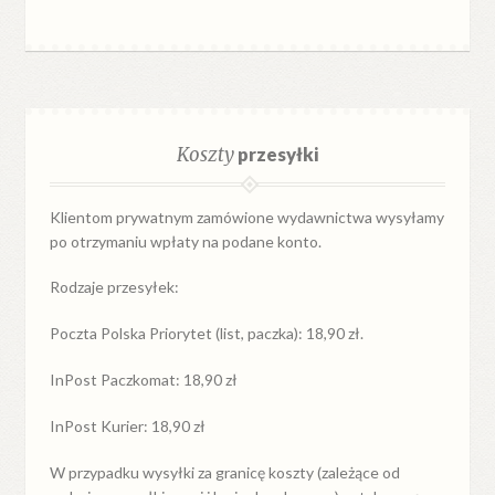
Koszty
przesyłki
Klientom prywatnym zamówione wydawnictwa wysyłamy
po otrzymaniu wpłaty na podane konto.
Rodzaje przesyłek:
Poczta Polska Priorytet (list, paczka): 18,90 zł.
InPost Paczkomat: 18,90 zł
InPost Kurier: 18,90 zł
W przypadku
wysyłki
za
granicę
koszty (zależące od