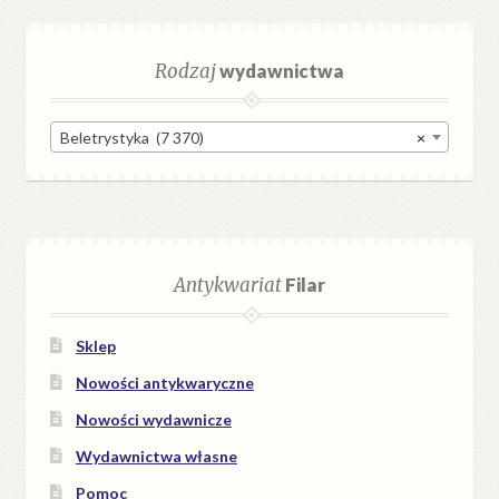
Rodzaj
wydawnictwa
Beletrystyka (7 370)
×
Antykwariat
Filar
Sklep
Nowości antykwaryczne
Nowości wydawnicze
Wydawnictwa własne
Pomoc