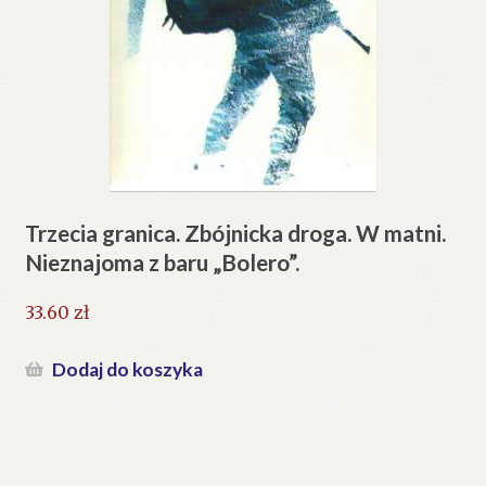
Trzecia granica. Zbójnicka droga. W matni.
Nieznajoma z baru „Bolero”.
33.60
zł
Dodaj do koszyka