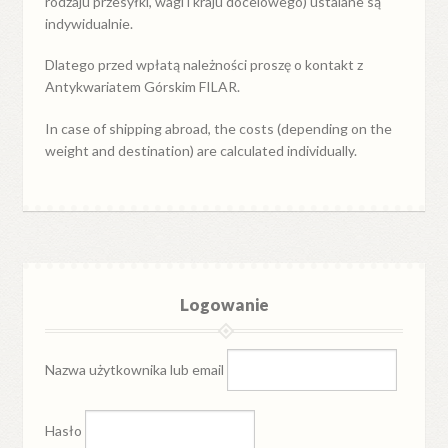
rodzaju przesyłki, wagi i kraju docelowego) ustalane są
indywidualnie.
Dlatego przed wpłatą należności proszę o kontakt z
Antykwariatem Górskim FILAR.
In case of shipping abroad, the costs (depending on the
weight and destination) are calculated individually.
Logowanie
Nazwa użytkownika lub email
Hasło