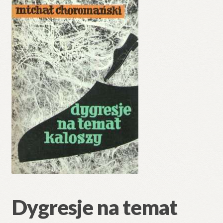
🔍
Dygresje na temat