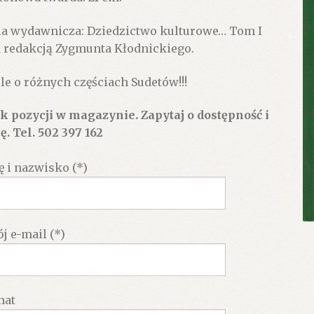
ia wydawnicza: Dziedzictwo kulturowe… Tom I
 redakcją Zygmunta Kłodnickiego.
le o różnych częściach Sudetów!!!
k pozycji w magazynie. Zapytaj o dostępność i
ę. Tel. 502 397 162
ę i nazwisko (*)
j e-mail (*)
mat