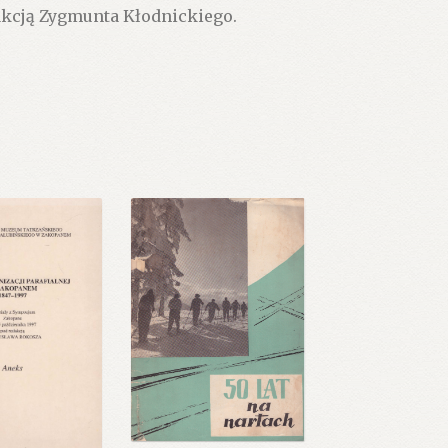
akcją Zygmunta Kłodnickiego.