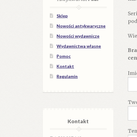
Ser
Sklep
pod
Nowości antykwaryczne
Wie
Nowości wydawnicze
Wydawnictwa własne
Bra
Pomoc
cen
Kontakt
Imi
Regulamin
Twó
Kontakt
Te