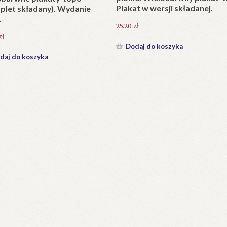
Plakat w wersji składanej.
plet składany). Wydanie
.
25.20
zł
zł
Dodaj do koszyka
daj do koszyka