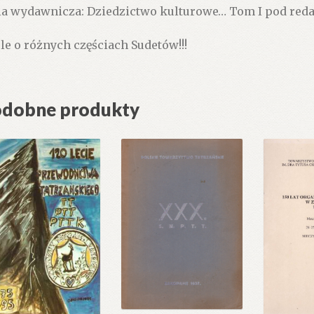
ia wydawnicza: Dziedzictwo kulturowe… Tom I pod red
le o różnych częściach Sudetów!!!
dobne produkty