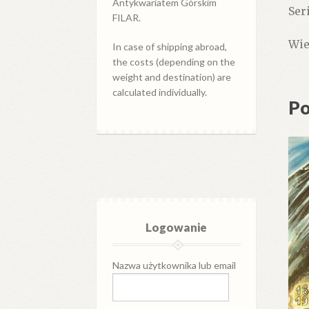
Antykwariatem Górskim
Ser
FILAR.
Wie
In case of shipping abroad,
the costs (depending on the
weight and destination) are
calculated individually.
Po
Logowanie
Nazwa użytkownika lub email