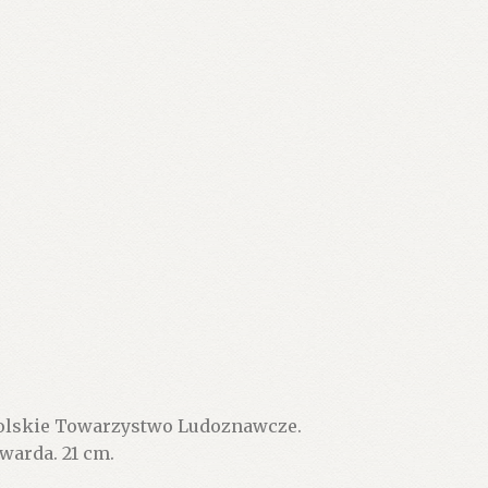
olskie Towarzystwo Ludoznawcze.
twarda. 21 cm.