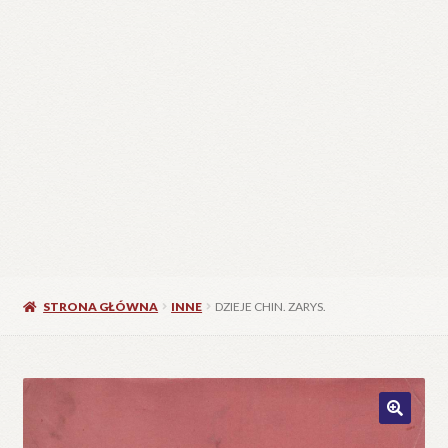
STRONA GŁÓWNA
INNE
DZIEJE CHIN. ZARYS.
🔍