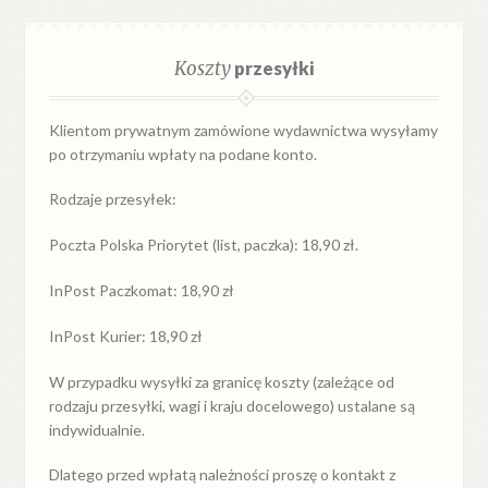
Koszty
przesyłki
Klientom prywatnym zamówione wydawnictwa wysyłamy
po otrzymaniu wpłaty na podane konto.
Rodzaje przesyłek:
Poczta Polska Priorytet (list, paczka): 18,90 zł.
InPost Paczkomat: 18,90 zł
InPost Kurier: 18,90 zł
W przypadku
wysyłki
za
granicę
koszty (zależące od
rodzaju przesyłki, wagi i kraju docelowego) ustalane są
indywidualnie.
Dlatego przed wpłatą należności proszę o kontakt z