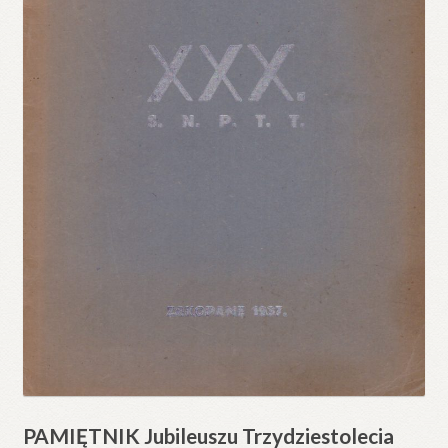
PAMIĘTNIK Jubileuszu Trzydziestolecia