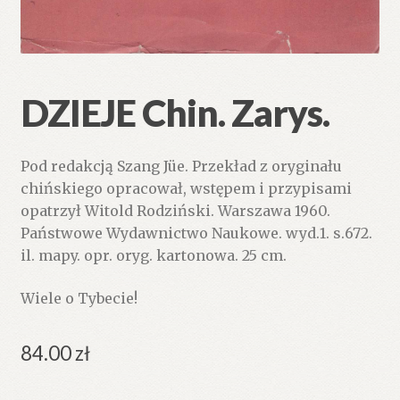
DZIEJE Chin. Zarys.
Pod redakcją Szang Jüe. Przekład z oryginału
chińskiego opracował, wstępem i przypisami
opatrzył Witold Rodziński. Warszawa 1960.
Państwowe Wydawnictwo Naukowe. wyd.1. s.672.
il. mapy. opr. oryg. kartonowa. 25 cm.
Wiele o Tybecie!
84.00
zł