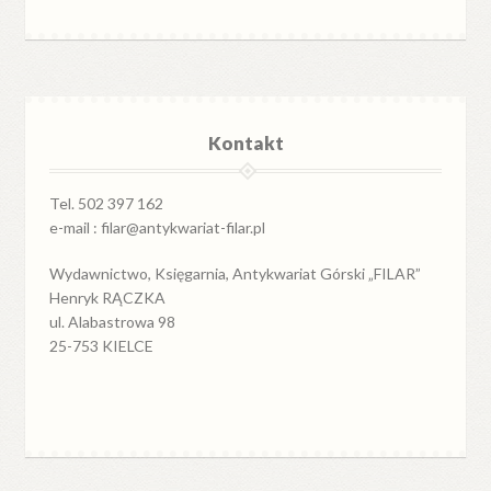
Kontakt
Tel. 502 397 162
e-mail : filar@antykwariat-filar.pl
Wydawnictwo, Księgarnia, Antykwariat Górski „FILAR”
Henryk RĄCZKA
ul. Alabastrowa 98
25-753 KIELCE