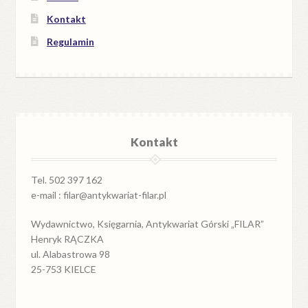
Kontakt
Regulamin
Kontakt
Tel. 502 397 162
e-mail : filar@antykwariat-filar.pl
Wydawnictwo, Księgarnia, Antykwariat Górski „FILAR”
Henryk RĄCZKA
ul. Alabastrowa 98
25-753 KIELCE