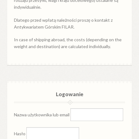
rodzaju przesyłki, wagi i kraju docelowego) ustalane są
indywidualnie.
Dlatego przed wpłatą należności proszę o kontakt z
Antykwariatem Górskim FILAR.
In case of shipping abroad, the costs (depending on the
weight and destination) are calculated individually.
Logowanie
Nazwa użytkownika lub email
Hasło