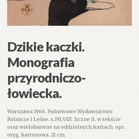
Dzikie kaczki.
Monografia
przyrodniczo-
łowiecka.
Warszawa 1966. Państwowe Wydawnictwo
Rolnicze i Leśne. s.191,VIII. liczne il. w tekście
oraz wielobarwne na oddzielnych kartach. opr.
oryg. kartonowa. 21 cm.