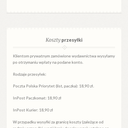
Koszty
przesyłki
Klientom prywatnym zamówione wydawnictwa wysyłamy
po otrzymaniu wpłaty na podane konto.
Rodzaje przesyłek:
Poczta Polska Priorytet (list, paczka): 18,90 zł.
InPost Paczkomat: 18,90 zł
InPost Kurier: 18,90 zł
W przypadku
wysyłki
za
granicę
koszty (zależące od