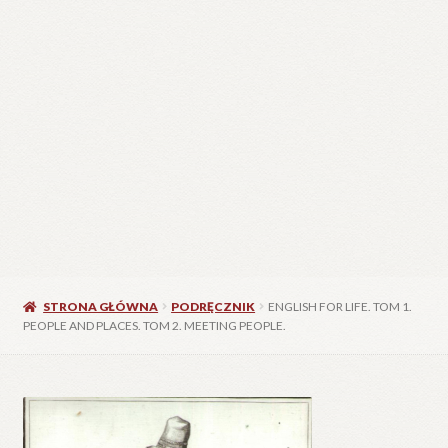
STRONA GŁÓWNA
PODRĘCZNIK
ENGLISH FOR LIFE. TOM 1.
PEOPLE AND PLACES. TOM 2. MEETING PEOPLE.