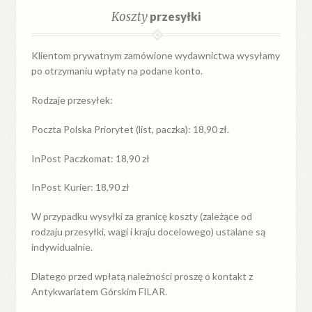
Koszty
przesyłki
Klientom prywatnym zamówione wydawnictwa wysyłamy
po otrzymaniu wpłaty na podane konto.
Rodzaje przesyłek:
Poczta Polska Priorytet (list, paczka): 18,90 zł.
InPost Paczkomat: 18,90 zł
InPost Kurier: 18,90 zł
W przypadku
wysyłki
za
granicę
koszty (zależące od
rodzaju przesyłki, wagi i kraju docelowego) ustalane są
indywidualnie.
Dlatego przed wpłatą należności proszę o kontakt z
Antykwariatem Górskim FILAR.