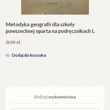
Metodyka geografii dla szkoły
powszechnej oparta na podręcznikach L
21.00
zł
Dodaj do koszyka
Rodzaj
wydawnictwa