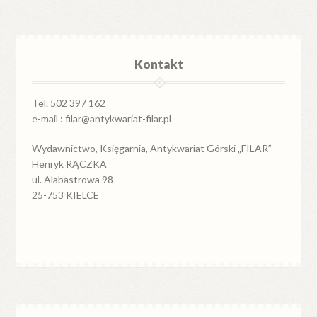
Kontakt
Tel. 502 397 162
e-mail : filar@antykwariat-filar.pl
Wydawnictwo, Księgarnia, Antykwariat Górski „FILAR”
Henryk RĄCZKA
ul. Alabastrowa 98
25-753 KIELCE