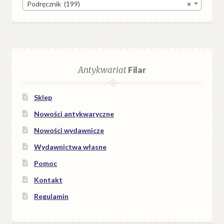
Podręcznik (199)
×
Antykwariat
Filar
Sklep
Nowości antykwaryczne
Nowości wydawnicze
Wydawnictwa własne
Pomoc
Kontakt
Regulamin