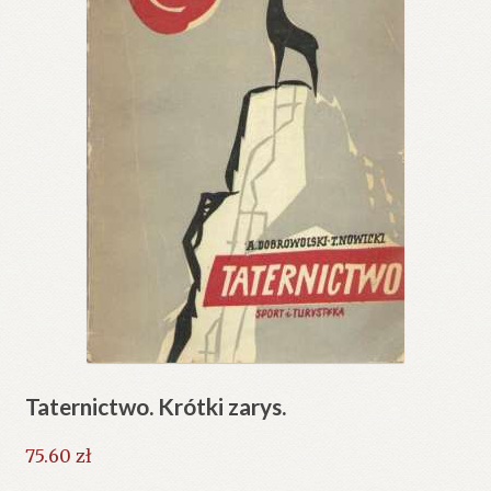
Taternictwo. Krótki zarys.
75.60
zł