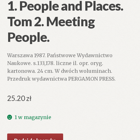
1. People and Places.
Tom 2. Meeting
People.
Warszawa 1987. Państwowe Wydawnictwo
Naukowe. s.133,178. liczne il. opr. oryg.
kartonowa. 24 cm. W dwóch woluminach.
Przedruk wydawnictwa PERGAMON PRESS.
25.20
zł
1 w magazynie
ilość