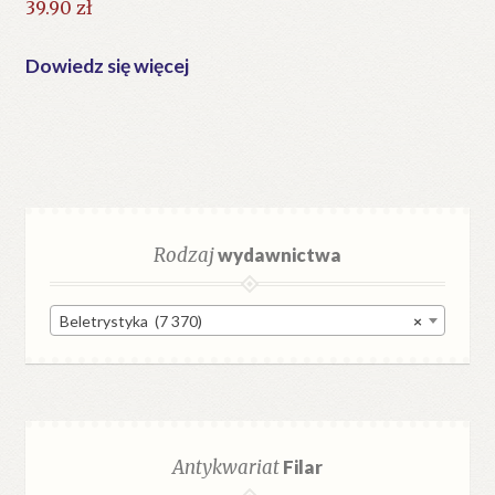
39.90
zł
Dowiedz się więcej
Rodzaj
wydawnictwa
Beletrystyka (7 370)
×
Antykwariat
Filar