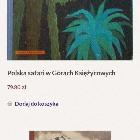
Polska safari w Górach Księżycowych
79.80
zł
Dodaj do koszyka