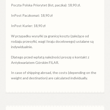
Poczta Polska Priorytet (list, paczka): 18,90 zł.
InPost Paczkomat: 18,90 zł
InPost Kurier: 18,90 zł
W przypadku
wysyłki
za
granicę
koszty (zależące od
rodzaju przesyłki, wagi i kraju docelowego) ustalane są
indywidualnie.
Dlatego przed wpłatą należności proszę o kontakt z
Antykwariatem Górskim FILAR.
In case of shipping abroad, the costs (depending on the
weight and destination) are calculated individually.