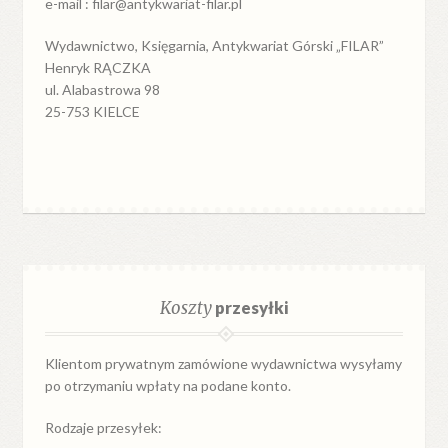
e-mail : filar@antykwariat-filar.pl
Wydawnictwo, Księgarnia, Antykwariat Górski „FILAR”
Henryk RĄCZKA
ul. Alabastrowa 98
25-753 KIELCE
Koszty
przesyłki
Klientom prywatnym zamówione wydawnictwa wysyłamy
po otrzymaniu wpłaty na podane konto.
Rodzaje przesyłek: