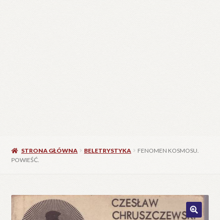
STRONA GŁÓWNA
BELETRYSTYKA
FENOMEN KOSMOSU.
POWIEŚĆ.