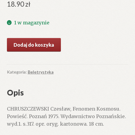
18.90
zł
1 w magazynie
ilość
Dodaj do koszyka
Fenomen
Kosmosu.
Powieść.
Kategoria:
Beletrystyka
Opis
CHRUSZCZEWSKI Czesław, Fenomen Kosmosu.
Powieść. Poznań 1975. Wydawnictwo Poznańskie.
wyd.1. s.317. opr. oryg. kartonowa. 18 cm.