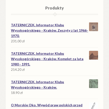
Produkty
TATERNICZEK. Informator Klubu
Wysokogórskiego - Kraków. Zeszyty z lat 1966-
1970.
231.00
zł
TATERNICZEK. Informator Klubu
Wysokogórskiego - Kraków. Komplet za lata
1980 - 1991.
214.20
zł
TATERNICZEK. Informator Klubu
Wysokogórskiego - Kraków.
18.90
zł
O Morskie Oko. Wywód praw polskich przed