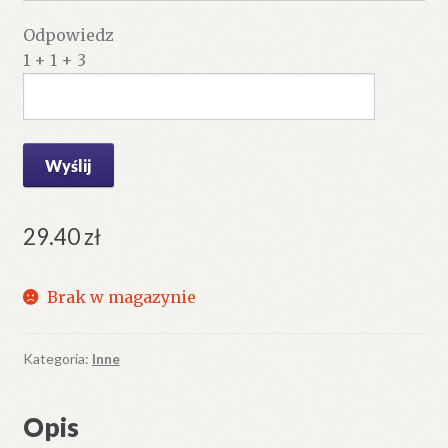
Odpowiedz
1 + 1 + 3
29.40
zł
Brak w magazynie
Kategoria:
Inne
Opis