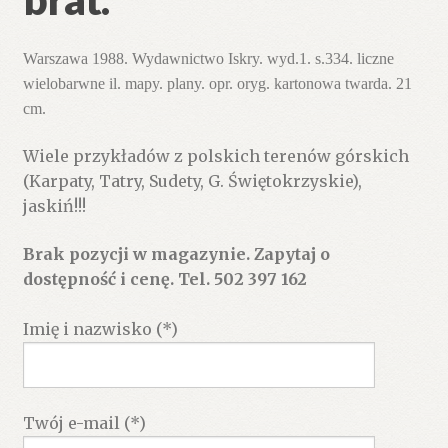
Warszawa 1988. Wydawnictwo
Iskry.
wyd.1. s.334. liczne
wielobarwne il. mapy. plany. opr. oryg. kartonowa twarda. 21
cm.
Wiele przykładów z polskich terenów górskich
(Karpaty, Tatry, Sudety, G. Świętokrzyskie),
jaskiń!!!
Brak pozycji w magazynie. Zapytaj o
dostępność i cenę. Tel. 502 397 162
Imię i nazwisko (*)
Twój e-mail (*)