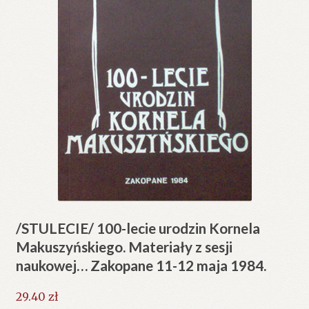
/STULECIE/ 100-lecie urodzin Kornela
Makuszyńskiego. Materiały z sesji
naukowej… Zakopane 11-12 maja 1984.
29.40
zł