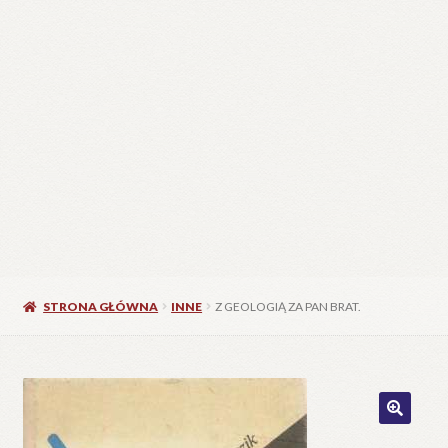
STRONA GŁÓWNA
INNE
Z GEOLOGIĄ ZA PAN BRAT.
🔍