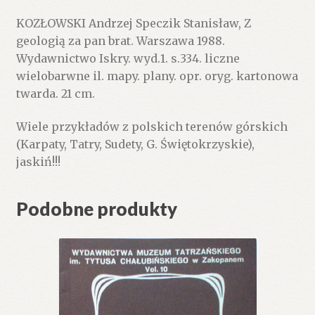
KOZŁOWSKI Andrzej Speczik Stanisław, Z
geologią za pan brat. Warszawa 1988.
Wydawnictwo Iskry. wyd.1. s.334. liczne
wielobarwne il. mapy. plany. opr. oryg. kartonowa
twarda. 21 cm.
Wiele przykładów z polskich terenów górskich
(Karpaty, Tatry, Sudety, G. Świętokrzyskie),
jaskiń!!!
Podobne produkty