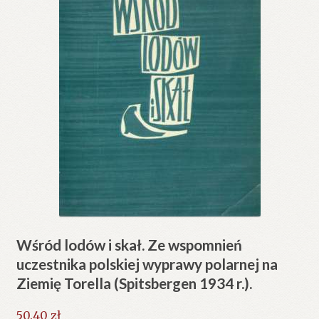
Wśród lodów i skał. Ze wspomnień
uczestnika polskiej wyprawy polarnej na
Ziemię Torella (Spitsbergen 1934 r.).
50.40
zł