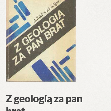
Z geologią za pan
brat.