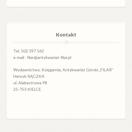
Kontakt
Tel. 502 397 162
e-mail : filar@antykwariat-filar.pl
Wydawnictwo, Księgarnia, Antykwariat Górski „FILAR”
Henryk RĄCZKA
ul. Alabastrowa 98
25-753 KIELCE