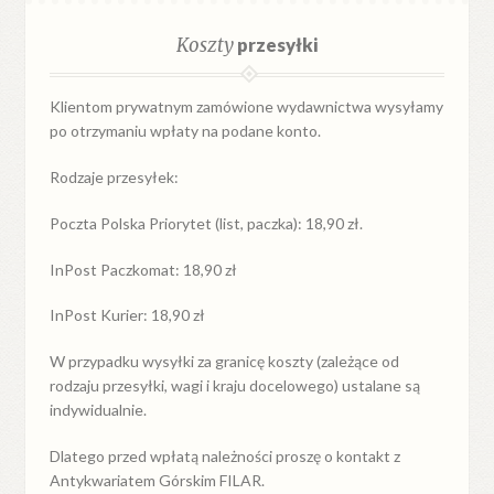
Koszty
przesyłki
Klientom prywatnym zamówione wydawnictwa wysyłamy
po otrzymaniu wpłaty na podane konto.
Rodzaje przesyłek:
Poczta Polska Priorytet (list, paczka): 18,90 zł.
InPost Paczkomat: 18,90 zł
InPost Kurier: 18,90 zł
W przypadku
wysyłki
za
granicę
koszty (zależące od
rodzaju przesyłki, wagi i kraju docelowego) ustalane są
indywidualnie.
Dlatego przed wpłatą należności proszę o kontakt z
Antykwariatem Górskim FILAR.