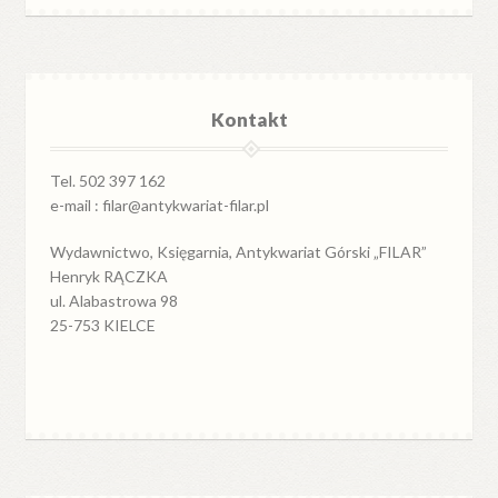
Kontakt
Tel. 502 397 162
e-mail : filar@antykwariat-filar.pl
Wydawnictwo, Księgarnia, Antykwariat Górski „FILAR”
Henryk RĄCZKA
ul. Alabastrowa 98
25-753 KIELCE