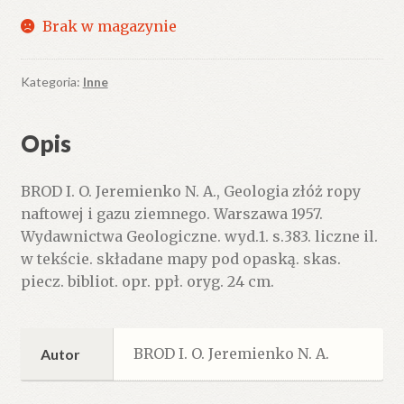
Brak w magazynie
Kategoria:
Inne
Opis
BROD I. O. Jeremienko N. A., Geologia złóż ropy
naftowej i gazu ziemnego. Warszawa 1957.
Wydawnictwa Geologiczne. wyd.1. s.383. liczne il.
w tekście. składane mapy pod opaską. skas.
piecz. bibliot. opr. ppł. oryg. 24 cm.
BROD I. O. Jeremienko N. A.
Autor