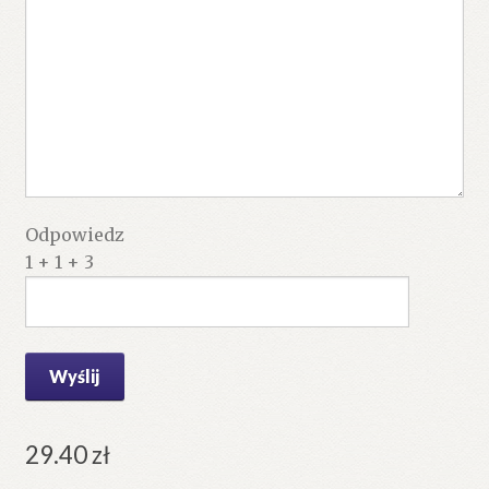
Odpowiedz
1 + 1 + 3
29.40
zł