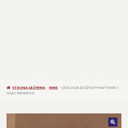
STRONA GŁÓWNA
INNE
GEOLOGIA ZŁÓŻ ROPY NAFTOWEJ I
GAZU ZIEMNEGO.