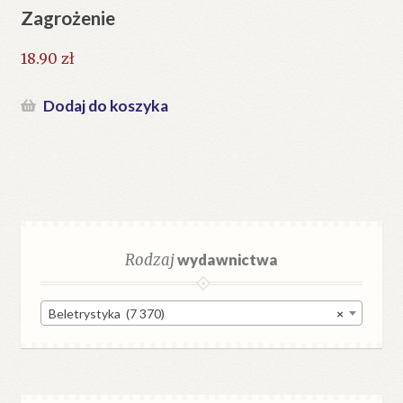
Zagrożenie
18.90
zł
Dodaj do koszyka
Rodzaj
wydawnictwa
Beletrystyka (7 370)
×