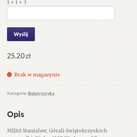
1 + 1 + 3
25.20
zł
Brak w magazynie
Kategoria:
Beletrystyka
Opis
MIJAS Stanisław, Górali świętokrzyskich