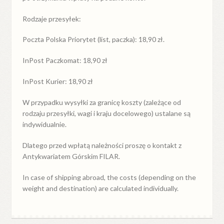
Rodzaje przesyłek:
Poczta Polska Priorytet (list, paczka): 18,90 zł.
InPost Paczkomat: 18,90 zł
InPost Kurier: 18,90 zł
W przypadku
wysyłki
za
granicę
koszty (zależące od
rodzaju przesyłki, wagi i kraju docelowego) ustalane są
indywidualnie.
Dlatego przed wpłatą należności proszę o kontakt z
Antykwariatem Górskim FILAR.
In case of shipping abroad, the costs (depending on the
weight and destination) are calculated individually.