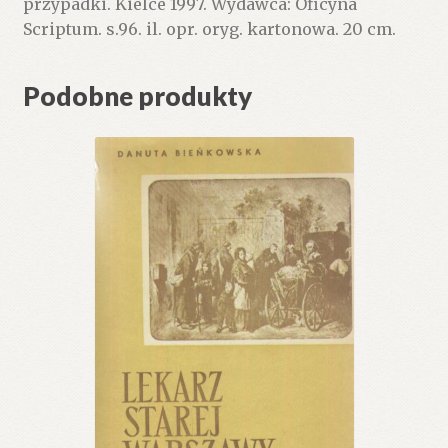
przypadki. Kielce 1997. Wydawca: Oficyna
Scriptum. s.96. il. opr. oryg. kartonowa. 20 cm.
Podobne produkty