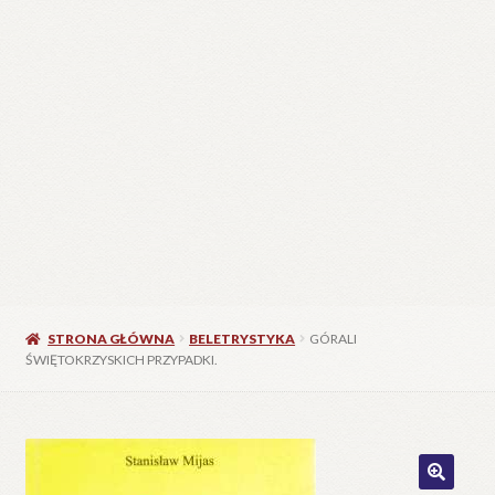
STRONA GŁÓWNA
BELETRYSTYKA
GÓRALI
ŚWIĘTOKRZYSKICH PRZYPADKI.