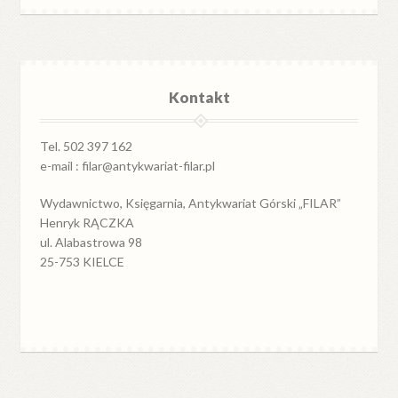
Kontakt
Tel. 502 397 162
e-mail : filar@antykwariat-filar.pl
Wydawnictwo, Księgarnia, Antykwariat Górski „FILAR”
Henryk RĄCZKA
ul. Alabastrowa 98
25-753 KIELCE