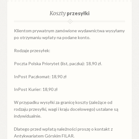
Koszty
przesyłki
Klientom prywatnym zamówione wydawnictwa wysyłamy
po otrzymaniu wpłaty na podane konto.
Rodzaje przesyłek:
Poczta Polska Priorytet (list, paczka): 18,90 zł.
InPost Paczkomat: 18,90 zł
InPost Kurier: 18,90 zł
W przypadku
wysyłki
za
granicę
koszty (zależące od
rodzaju przesyłki, wagi i kraju docelowego) ustalane są
indywidualnie.
Dlatego przed wpłatą należności proszę o kontakt z
Antykwariatem Górskim FILAR.