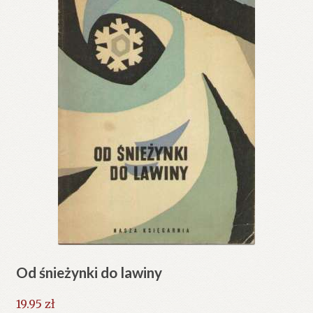
Od śnieżynki do lawiny
19.95
zł