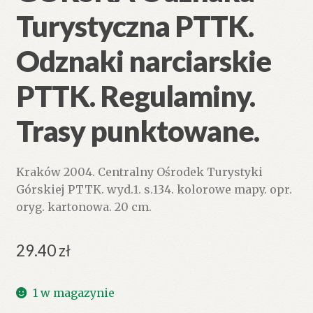
Turystyczna PTTK.
Odznaki narciarskie
PTTK. Regulaminy.
Trasy punktowane.
Kraków 2004. Centralny Ośrodek Turystyki
Górskiej PTTK. wyd.1. s.134. kolorowe mapy. opr.
oryg. kartonowa. 20 cm.
29.40
zł
1 w magazynie