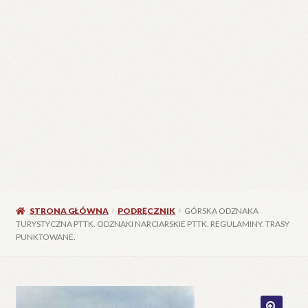
STRONA GŁÓWNA
PODRĘCZNIK
GÓRSKA ODZNAKA
TURYSTYCZNA PTTK. ODZNAKI NARCIARSKIE PTTK. REGULAMINY. TRASY
PUNKTOWANE.