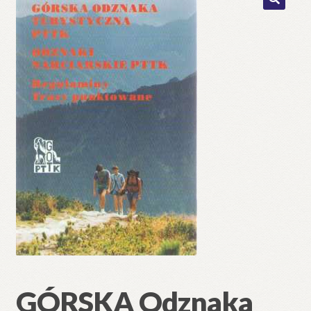
🔍
GÓRSKA Odznaka