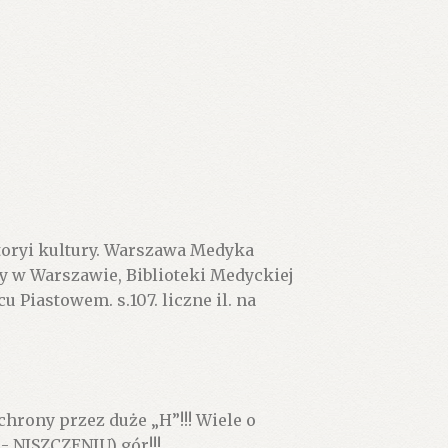
toryi kultury. Warszawa Medyka
y w Warszawie, Biblioteki Medyckiej
Piastowem. s.107. liczne il. na
hrony przez duże „H”!!! Wiele o
 NISZCZENIU) gór!!!