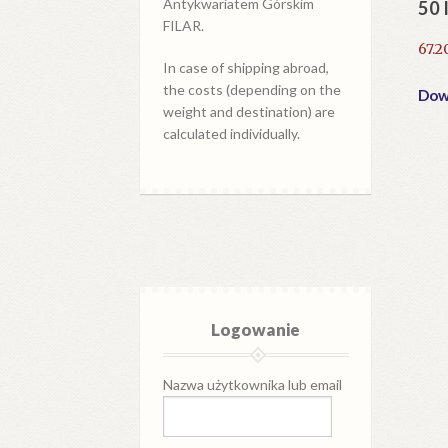
Antykwariatem Górskim
50 
FILAR.
67.2
In case of shipping abroad,
the costs (depending on the
Dowi
weight and destination) are
calculated individually.
Logowanie
Nazwa użytkownika lub email