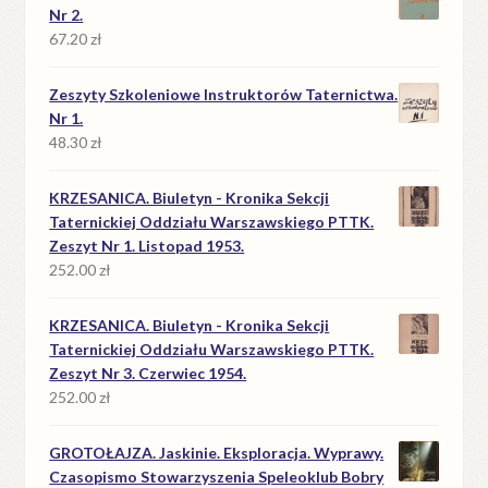
Nr 2.
67.20
zł
Zeszyty Szkoleniowe Instruktorów Taternictwa.
Nr 1.
48.30
zł
KRZESANICA. Biuletyn - Kronika Sekcji
Taternickiej Oddziału Warszawskiego PTTK.
Zeszyt Nr 1. Listopad 1953.
252.00
zł
KRZESANICA. Biuletyn - Kronika Sekcji
Taternickiej Oddziału Warszawskiego PTTK.
Zeszyt Nr 3. Czerwiec 1954.
252.00
zł
GROTOŁAJZA. Jaskinie. Eksploracja. Wyprawy.
Czasopismo Stowarzyszenia Speleoklub Bobry