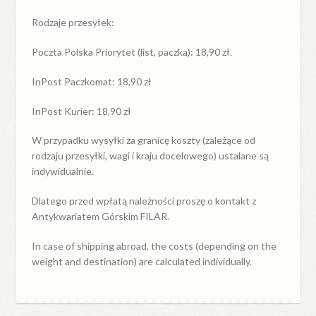
Rodzaje przesyłek:
Poczta Polska Priorytet (list, paczka): 18,90 zł.
InPost Paczkomat: 18,90 zł
InPost Kurier: 18,90 zł
W przypadku
wysyłki
za
granicę
koszty (zależące od
rodzaju przesyłki, wagi i kraju docelowego) ustalane są
indywidualnie.
Dlatego przed wpłatą należności proszę o kontakt z
Antykwariatem Górskim FILAR.
In case of shipping abroad, the costs (depending on the
weight and destination) are calculated individually.