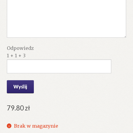
Odpowiedz
1 + 1 + 3
79.80
zł
Brak w magazynie