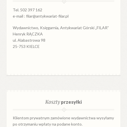
Tel. 502 397 162
e-mail : filar@antykwariat-filar.pl
Wydawnictwo, Księgarnia, Antykwariat Górski „FILAR”
Henryk RĄCZKA
ul. Alabastrowa 98
25-753 KIELCE
Koszty
przesyłki
Klientom prywatnym zamówione wydawnictwa wysyłamy
po otrzymaniu wpłaty na podane konto.