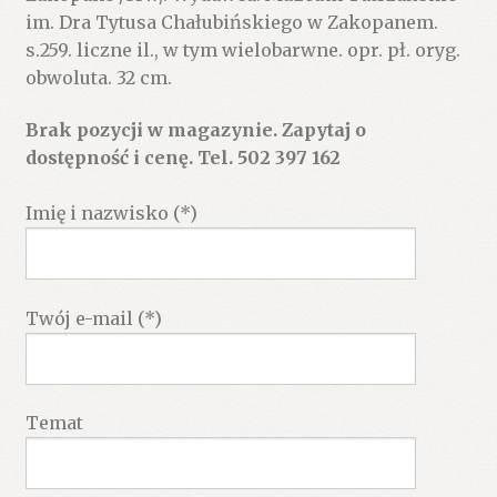
im. Dra Tytusa Chałubińskiego w Zakopanem.
s.259. liczne il., w tym wielobarwne. opr. pł. oryg.
obwoluta. 32 cm.
Brak pozycji w magazynie. Zapytaj o
dostępność i cenę. Tel. 502 397 162
Imię i nazwisko (*)
Twój e-mail (*)
Temat