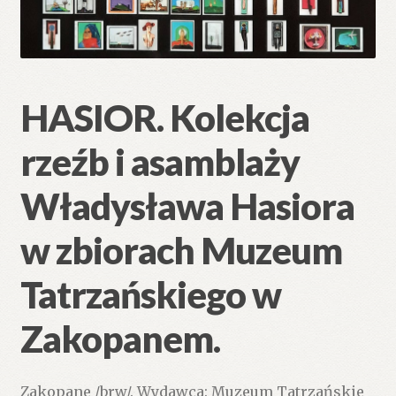
HASIOR. Kolekcja
rzeźb i asamblaży
Władysława Hasiora
w zbiorach Muzeum
Tatrzańskiego w
Zakopanem.
Zakopane /brw/. Wydawca: Muzeum Tatrzańskie