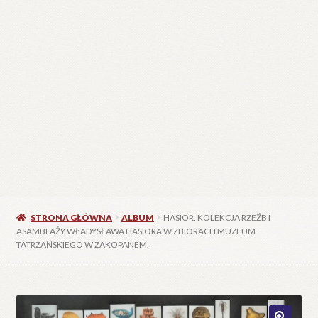
STRONA GŁÓWNA
ALBUM
HASIOR. KOLEKCJA RZEŹB I
ASAMBLAŻY WŁADYSŁAWA HASIORA W ZBIORACH MUZEUM
TATRZAŃSKIEGO W ZAKOPANEM.