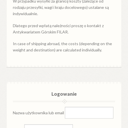
W przypadku
wysyłki
za
granicę
koszty (zależące od
rodzaju przesyłki, wagi i kraju docelowego) ustalane są
indywidualnie.
Dlatego przed wpłatą należności proszę o kontakt z
Antykwariatem Górskim FILAR.
In case of shipping abroad, the costs (depending on the
weight and destination) are calculated individually.
Logowanie
Nazwa użytkownika lub email