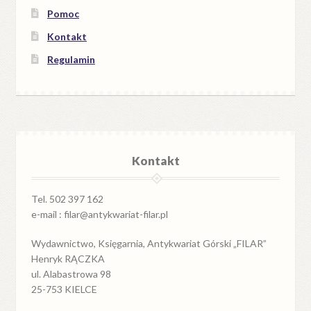
Pomoc
Kontakt
Regulamin
Kontakt
Tel. 502 397 162
e-mail : filar@antykwariat-filar.pl
Wydawnictwo, Księgarnia, Antykwariat Górski „FILAR”
Henryk RĄCZKA
ul. Alabastrowa 98
25-753 KIELCE