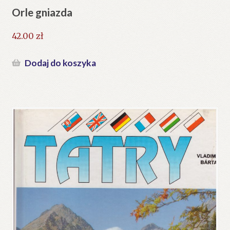
Orle gniazda
42.00
zł
Dodaj do koszyka