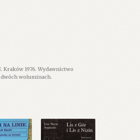
II. Kraków 1976. Wydawnictwo
. w dwóch woluminach.