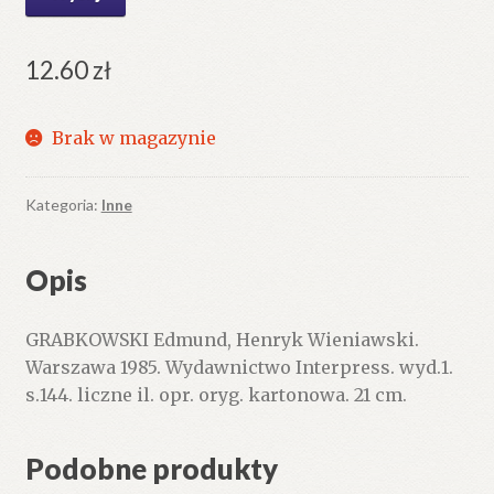
12.60
zł
Brak w magazynie
Kategoria:
Inne
Opis
GRABKOWSKI Edmund, Henryk Wieniawski.
Warszawa 1985. Wydawnictwo Interpress. wyd.1.
s.144. liczne il. opr. oryg. kartonowa. 21 cm.
Podobne produkty