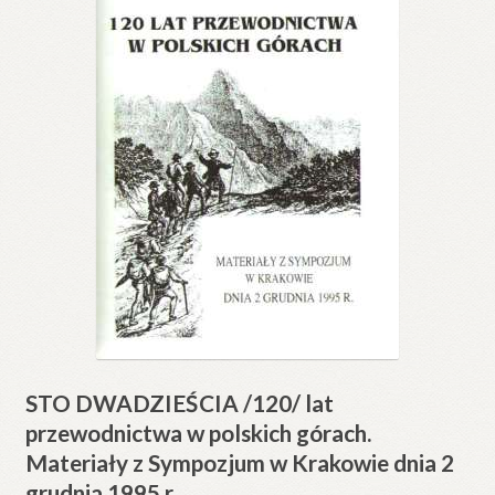
STO DWADZIEŚCIA /120/ lat
przewodnictwa w polskich górach.
Materiały z Sympozjum w Krakowie dnia 2
grudnia 1995 r.