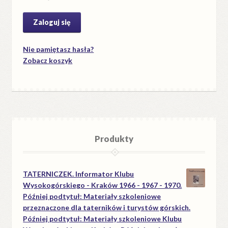
Nie pamiętasz hasła?
Zobacz koszyk
Produkty
TATERNICZEK. Informator Klubu
Wysokogórskiego - Kraków 1966 - 1967 - 1970.
Później podtytuł: Materiały szkoleniowe
przeznaczone dla taterników i turystów górskich.
Później podtytuł: Materiały szkoleniowe Klubu