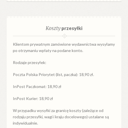
Koszty
przesyłki
Klientom prywatnym zamówione wydawnictwa wysyłamy
po otrzymaniu wpłaty na podane konto.
Rodzaje przesyłek:
Poczta Polska Priorytet (list, paczka): 18,90 zł.
InPost Paczkomat: 18,90 zł
InPost Kurier: 18,90 zł
W przypadku
wysyłki
za
granicę
koszty (zależące od
rodzaju przesyłki, wagi i kraju docelowego) ustalane są
indywidualnie.