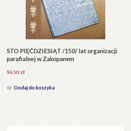
STO PIĘĆDZIESIĄT /150/ lat organizacji
parafialnej w Zakopanem
94.50
zł
Dodaj do koszyka