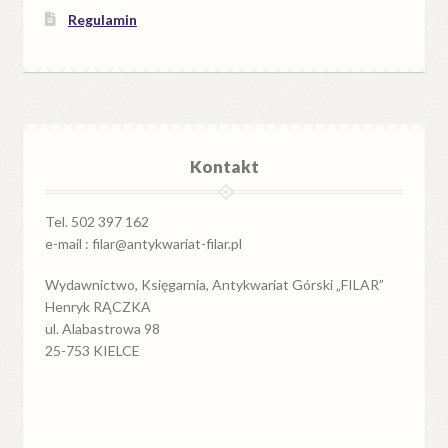
Regulamin
Kontakt
Tel. 502 397 162
e-mail : filar@antykwariat-filar.pl
Wydawnictwo, Księgarnia, Antykwariat Górski „FILAR”
Henryk RĄCZKA
ul. Alabastrowa 98
25-753 KIELCE