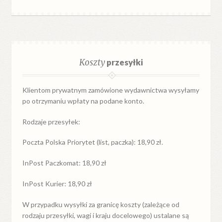
Koszty
przesyłki
Klientom prywatnym zamówione wydawnictwa wysyłamy
po otrzymaniu wpłaty na podane konto.
Rodzaje przesyłek:
Poczta Polska Priorytet (list, paczka): 18,90 zł.
InPost Paczkomat: 18,90 zł
InPost Kurier: 18,90 zł
W przypadku
wysyłki
za
granicę
koszty (zależące od
rodzaju przesyłki, wagi i kraju docelowego) ustalane są