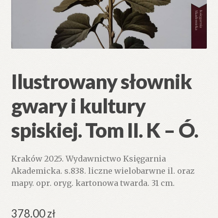
Ilustrowany słownik
gwary i kultury
spiskiej. Tom II. K – Ó.
Kraków 2025. Wydawnictwo Księgarnia
Akademicka. s.838. liczne wielobarwne il. oraz
mapy. opr. oryg. kartonowa twarda. 31 cm.
378.00
zł