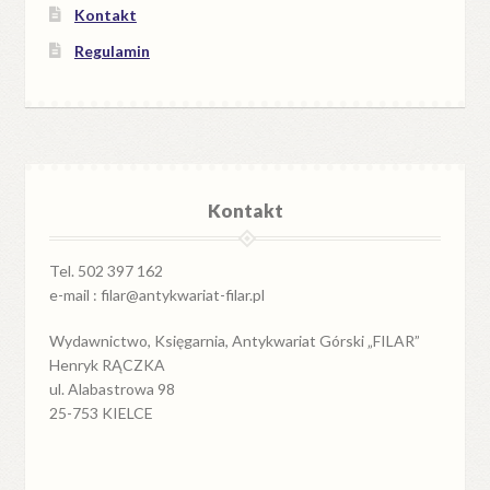
Kontakt
Regulamin
Kontakt
Tel. 502 397 162
e-mail : filar@antykwariat-filar.pl
Wydawnictwo, Księgarnia, Antykwariat Górski „FILAR”
Henryk RĄCZKA
ul. Alabastrowa 98
25-753 KIELCE