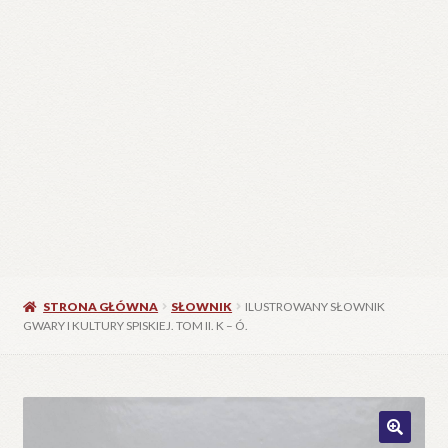
STRONA GŁÓWNA
SŁOWNIK
ILUSTROWANY SŁOWNIK
GWARY I KULTURY SPISKIEJ. TOM II. K – Ó.