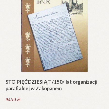
STO PIĘĆDZIESIĄT /150/ lat organizacji
parafialnej w Zakopanem
94.50
zł