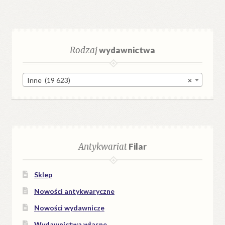
Rodzaj
wydawnictwa
Inne (19 623)
×
Antykwariat
Filar
Sklep
Nowości antykwaryczne
Nowości wydawnicze
Wydawnictwa własne