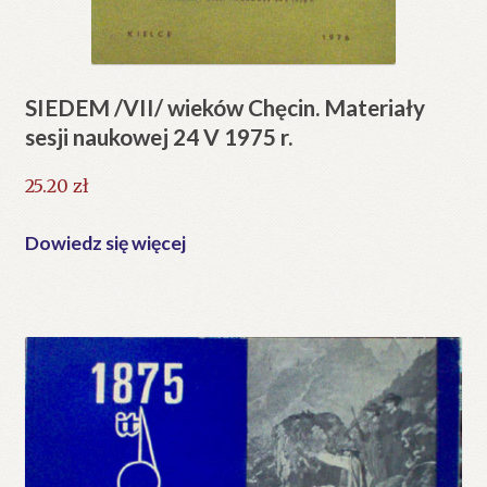
SIEDEM /VII/ wieków Chęcin. Materiały
sesji naukowej 24 V 1975 r.
25.20
zł
Dowiedz się więcej