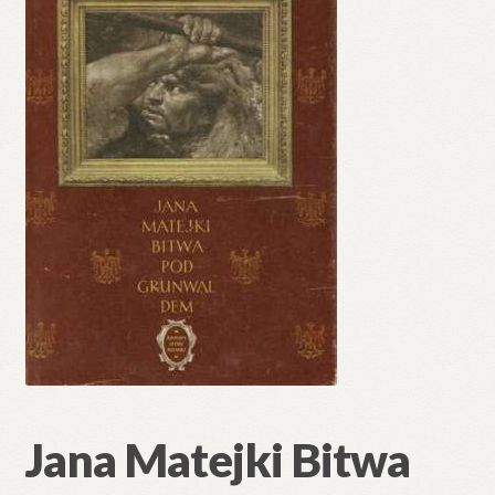
🔍
Jana Matejki Bitwa