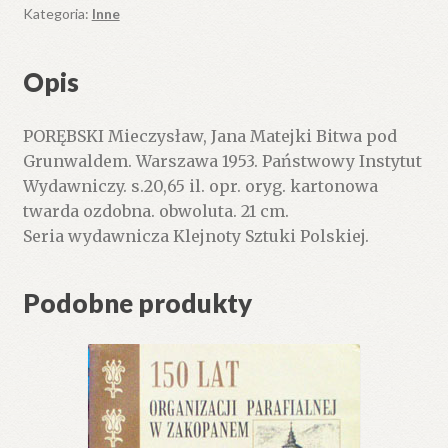
pod
Kategoria:
Inne
Grunwaldem
Opis
PORĘBSKI Mieczysław, Jana Matejki Bitwa pod
Grunwaldem. Warszawa 1953. Państwowy Instytut
Wydawniczy. s.20,65 il. opr. oryg. kartonowa
twarda ozdobna. obwoluta. 21 cm.
Seria wydawnicza Klejnoty Sztuki Polskiej.
Podobne produkty