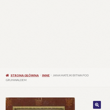
STRONA GŁÓWNA
INNE
JANA MATEJKI BITWA POD
GRUNWALDEM