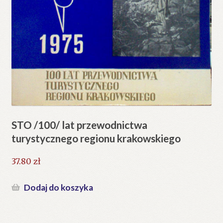
STO /100/ lat przewodnictwa
turystycznego regionu krakowskiego
37.80
zł
Dodaj do koszyka