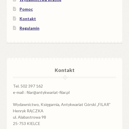
Pomoc
Kontakt
Regulamin
Kontakt
Tel. 502 397 162
e-mail : filar@antykwariat-filar.pl
Wydawnictwo, Księgarnia, Antykwariat Górski „FILAR”
Henryk RĄCZKA
ul. Alabastrowa 98
25-753 KIELCE