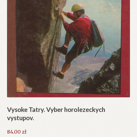
Vysoke Tatry. Vyber horolezeckych
vystupov.
84.00
zł