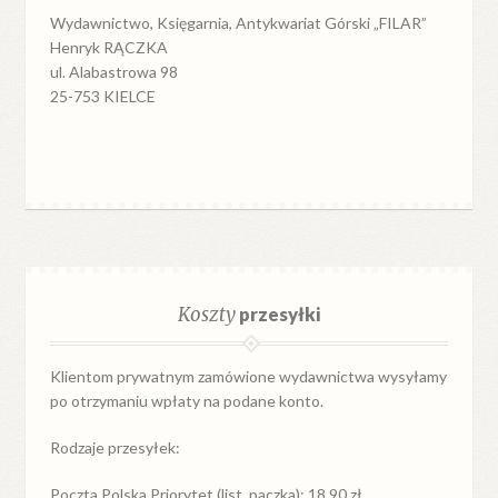
Wydawnictwo, Księgarnia, Antykwariat Górski „FILAR”
Henryk RĄCZKA
ul. Alabastrowa 98
25-753 KIELCE
Koszty
przesyłki
Klientom prywatnym zamówione wydawnictwa wysyłamy
po otrzymaniu wpłaty na podane konto.
Rodzaje przesyłek:
Poczta Polska Priorytet (list, paczka): 18,90 zł.