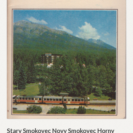
Stary Smokovec Novy Smokovec Horny