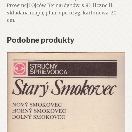
Prowincji Ojców Bernardynów. s.83. liczne il.
składana mapa, plan. opr. oryg. kartonowa. 20
cm.
Podobne produkty