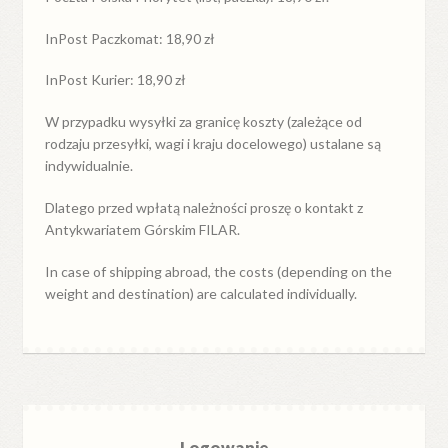
InPost Paczkomat: 18,90 zł
InPost Kurier: 18,90 zł
W przypadku
wysyłki
za
granicę
koszty (zależące od
rodzaju przesyłki, wagi i kraju docelowego) ustalane są
indywidualnie.
Dlatego przed wpłatą należności proszę o kontakt z
Antykwariatem Górskim FILAR.
In case of shipping abroad, the costs (depending on the
weight and destination) are calculated individually.
Logowanie