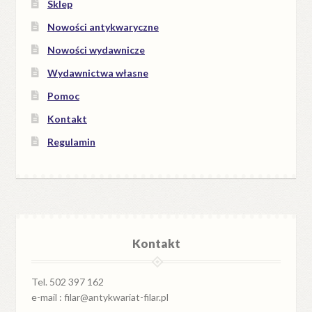
Sklep
Nowości antykwaryczne
Nowości wydawnicze
Wydawnictwa własne
Pomoc
Kontakt
Regulamin
Kontakt
Tel. 502 397 162
e-mail : filar@antykwariat-filar.pl