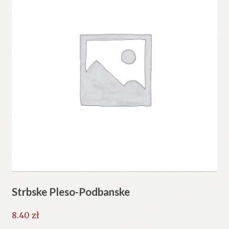
Strbske Pleso-Podbanske
8.40
zł