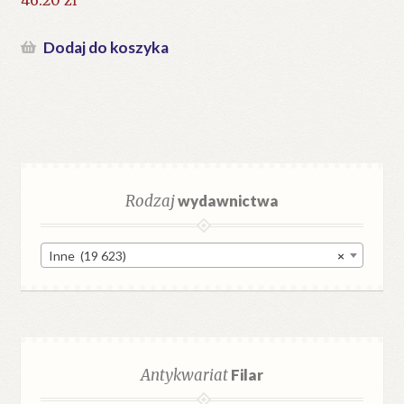
46.20
zł
Dodaj do koszyka
Rodzaj
wydawnictwa
Inne (19 623)
×
Antykwariat
Filar