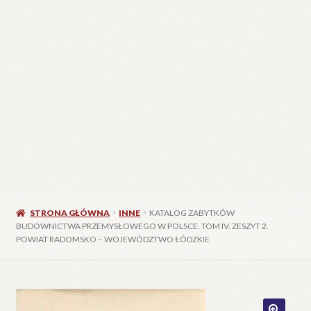
STRONA GŁÓWNA
INNE
KATALOG ZABYTKÓW
BUDOWNICTWA PRZEMYSŁOWEGO W POLSCE. TOM IV. ZESZYT 2.
POWIAT RADOMSKO – WOJEWÓDZTWO ŁÓDZKIE