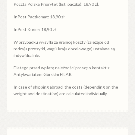
Poczta Polska Priorytet (list, paczka): 18,90 zł.
InPost Paczkomat: 18,90 zł
InPost Kurier: 18,90 zł
W przypadku
wysyłki
za
granicę
koszty (zależące od
rodzaju przesyłki, wagi i kraju docelowego) ustalane są
indywidualnie.
Dlatego przed wpłatą należności proszę o kontakt z
Antykwariatem Górskim FILAR.
In case of shipping abroad, the costs (depending on the
weight and destination) are calculated individually.