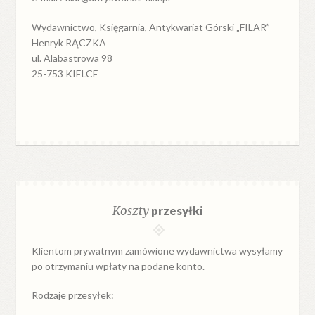
Wydawnictwo, Księgarnia, Antykwariat Górski „FILAR”
Henryk RĄCZKA
ul. Alabastrowa 98
25-753 KIELCE
Koszty
przesyłki
Klientom prywatnym zamówione wydawnictwa wysyłamy
po otrzymaniu wpłaty na podane konto.
Rodzaje przesyłek: