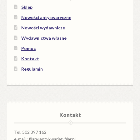
Sklep
Nowości antykwaryczne
Nowości wydawnicze
Wydawnictwa własne
Pomoc
Kontakt
Regulamin
Kontakt
Tel. 502 397 162
e-mail : filar@antykwariat-filar.pl