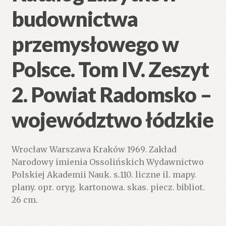
budownictwa
przemysłowego w
Polsce. Tom IV. Zeszyt
2. Powiat Radomsko –
województwo łódzkie
Wrocław Warszawa Kraków 1969. Zakład
Narodowy imienia Ossolińskich Wydawnictwo
Polskiej Akademii Nauk. s.110. liczne il. mapy.
plany. opr. oryg. kartonowa. skas. piecz. bibliot.
26 cm.