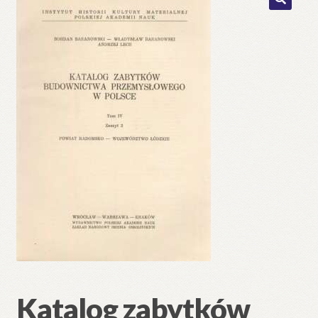
🔍
Katalog zabytków