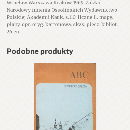
Wrocław Warszawa Kraków 1969. Zakład
-
Narodowy imienia Ossolińskich Wydawnictwo
województwo
Polskiej Akademii Nauk. s.110. liczne il. mapy.
łódzkie
plany. opr. oryg. kartonowa. skas. piecz. bibliot.
26 cm.
Podobne produkty