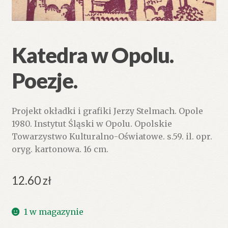
Katedra w Opolu.
Poezje.
Projekt okładki i grafiki Jerzy Stelmach. Opole
1980. Instytut Śląski w Opolu. Opolskie
Towarzystwo Kulturalno-Oświatowe. s.59. il. opr.
oryg. kartonowa. 16 cm.
12.60
zł
1 w magazynie