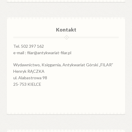
Kontakt
Tel. 502 397 162
e-mail : filar@antykwariat-filar.pl
Wydawnictwo, Księgarnia, Antykwariat Górski „FILAR”
Henryk RĄCZKA
ul. Alabastrowa 98
25-753 KIELCE