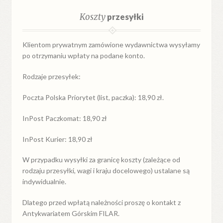
Koszty
przesyłki
Klientom prywatnym zamówione wydawnictwa wysyłamy
po otrzymaniu wpłaty na podane konto.
Rodzaje przesyłek:
Poczta Polska Priorytet (list, paczka): 18,90 zł.
InPost Paczkomat: 18,90 zł
InPost Kurier: 18,90 zł
W przypadku
wysyłki
za
granicę
koszty (zależące od
rodzaju przesyłki, wagi i kraju docelowego) ustalane są
indywidualnie.
Dlatego przed wpłatą należności proszę o kontakt z
Antykwariatem Górskim FILAR.