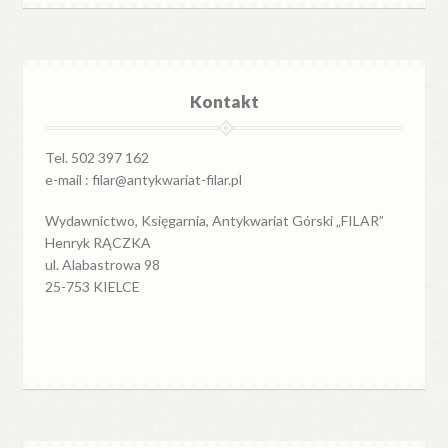
Kontakt
Tel. 502 397 162
e-mail : filar@antykwariat-filar.pl
Wydawnictwo, Księgarnia, Antykwariat Górski „FILAR”
Henryk RĄCZKA
ul. Alabastrowa 98
25-753 KIELCE