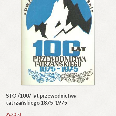
STO /100/ lat przewodnictwa
tatrzańskiego 1875-1975
25.20
zł