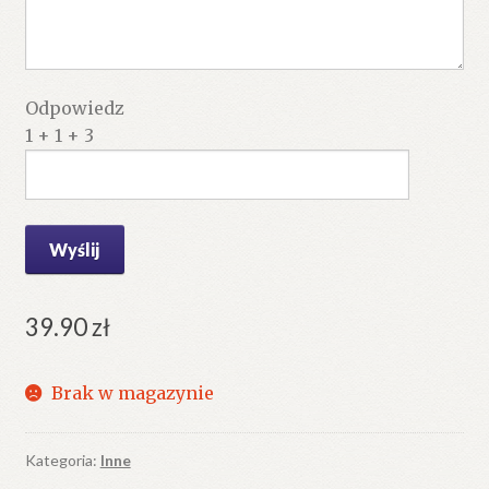
Odpowiedz
1 + 1 + 3
39.90
zł
Brak w magazynie
Kategoria:
Inne