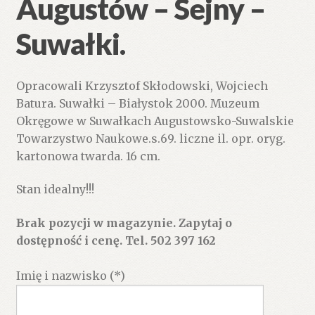
Augustów – Sejny –
Suwałki.
Opracowali Krzysztof Skłodowski, Wojciech
Batura. Suwałki – Białystok 2000. Muzeum
Okręgowe w Suwałkach Augustowsko-Suwalskie
Towarzystwo Naukowe.s.69. liczne il. opr. oryg.
kartonowa twarda. 16 cm.
Stan idealny!!!
Brak pozycji w magazynie. Zapytaj o
dostępność i cenę. Tel. 502 397 162
Imię i nazwisko (*)