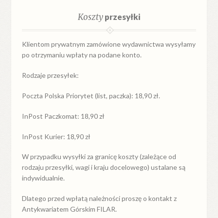
Koszty
przesyłki
Klientom prywatnym zamówione wydawnictwa wysyłamy
po otrzymaniu wpłaty na podane konto.
Rodzaje przesyłek:
Poczta Polska Priorytet (list, paczka): 18,90 zł.
InPost Paczkomat: 18,90 zł
InPost Kurier: 18,90 zł
W przypadku
wysyłki
za
granicę
koszty (zależące od
rodzaju przesyłki, wagi i kraju docelowego) ustalane są
indywidualnie.
Dlatego przed wpłatą należności proszę o kontakt z
Antykwariatem Górskim FILAR.