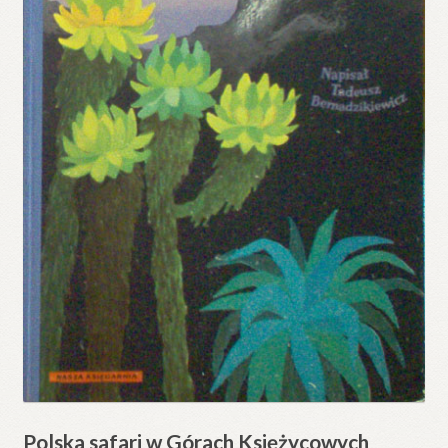
Polska safari w Górach Księżycowych