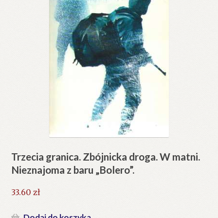
Trzecia granica. Zbójnicka droga. W matni.
Nieznajoma z baru „Bolero”.
33.60
zł
Dodaj do koszyka