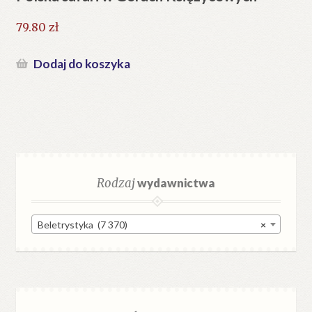
79.80
zł
Dodaj do koszyka
Rodzaj
wydawnictwa
Beletrystyka (7 370)
×