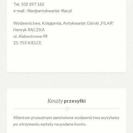
Tel. 502 397 162
e-mail : filar@antykwariat-filar.pl
Wydawnictwo, Księgarnia, Antykwariat Górski „FILAR”
Henryk RĄCZKA
ul. Alabastrowa 98
25-753 KIELCE
Koszty
przesyłki
Klientom prywatnym zamówione wydawnictwa wysyłamy
po otrzymaniu wpłaty na podane konto.