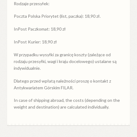
Rodzaje przesyłek:
Poczta Polska Priorytet (list, paczka): 18,90 zł.
InPost Paczkomat: 18,90 zł
InPost Kurier: 18,90 zł
W przypadku
wysyłki
za
granicę
koszty (zależące od
rodzaju przesyłki, wagi i kraju docelowego) ustalane są
indywidualnie.
Dlatego przed wpłatą należności proszę o kontakt z
Antykwariatem Górskim FILAR.
In case of shipping abroad, the costs (depending on the
weight and destination) are calculated individually.