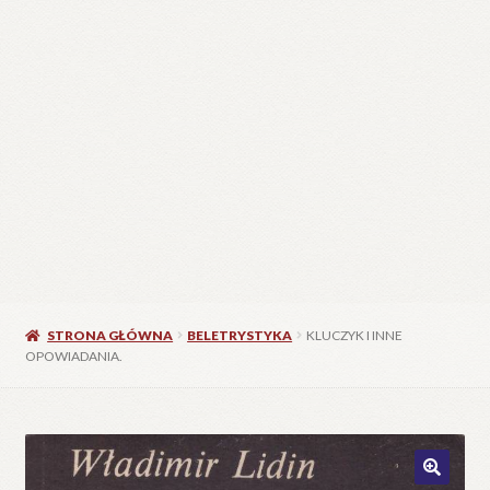
STRONA GŁÓWNA
BELETRYSTYKA
KLUCZYK I INNE
OPOWIADANIA.