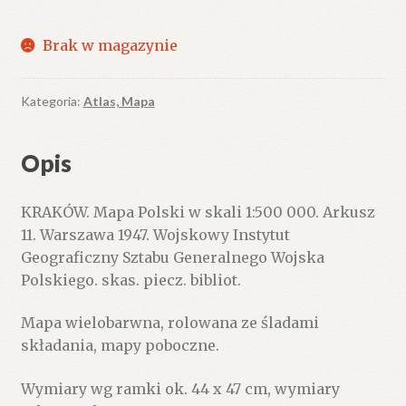
Brak w magazynie
Kategoria:
Atlas, Mapa
Opis
KRAKÓW. Mapa Polski w skali 1:500 000. Arkusz
11. Warszawa 1947. Wojskowy Instytut
Geograficzny Sztabu Generalnego Wojska
Polskiego. skas. piecz. bibliot.
Mapa wielobarwna, rolowana ze śladami
składania, mapy poboczne.
Wymiary wg ramki ok. 44 x 47 cm, wymiary