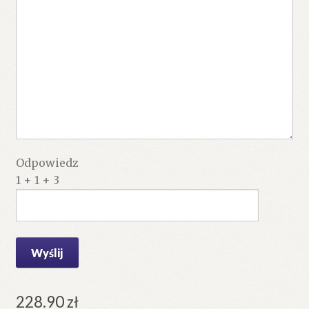
Odpowiedz
1 + 1 + 3
228.90
zł