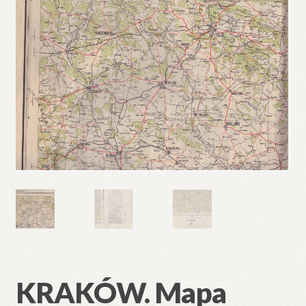
🔍
KRAKÓW. Mapa