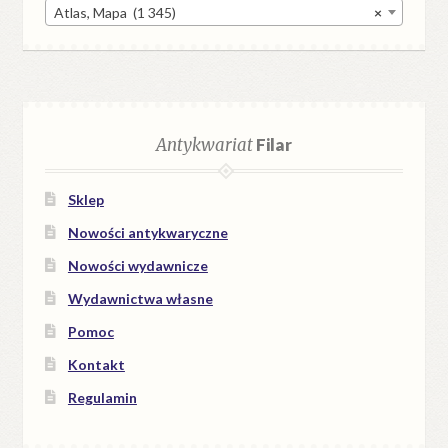
Atlas, Mapa (1 345)
×
Antykwariat
Filar
Sklep
Nowości antykwaryczne
Nowości wydawnicze
Wydawnictwa własne
Pomoc
Kontakt
Regulamin