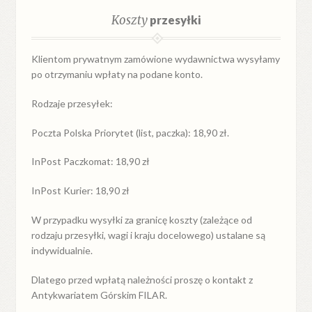
Koszty
przesyłki
Klientom prywatnym zamówione wydawnictwa wysyłamy
po otrzymaniu wpłaty na podane konto.
Rodzaje przesyłek:
Poczta Polska Priorytet (list, paczka): 18,90 zł.
InPost Paczkomat: 18,90 zł
InPost Kurier: 18,90 zł
W przypadku
wysyłki
za
granicę
koszty (zależące od
rodzaju przesyłki, wagi i kraju docelowego) ustalane są
indywidualnie.
Dlatego przed wpłatą należności proszę o kontakt z
Antykwariatem Górskim FILAR.