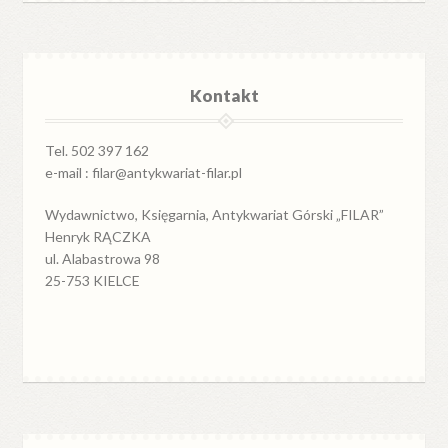
Kontakt
Tel. 502 397 162
e-mail : filar@antykwariat-filar.pl
Wydawnictwo, Księgarnia, Antykwariat Górski „FILAR”
Henryk RĄCZKA
ul. Alabastrowa 98
25-753 KIELCE