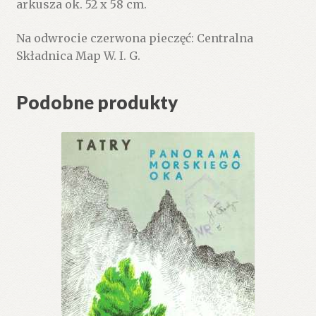
arkusza ok. 52 x 58 cm.
Na odwrocie czerwona pieczęć: Centralna
Składnica Map W. I. G.
Podobne produkty