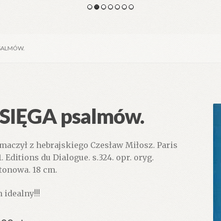
PSALMÓW.
SIĘGA psalmów.
maczył z hebrajskiego Czesław Miłosz. Paris
. Editions du Dialogue. s.324. opr. oryg.
tonowa. 18 cm.
 idealny!!!