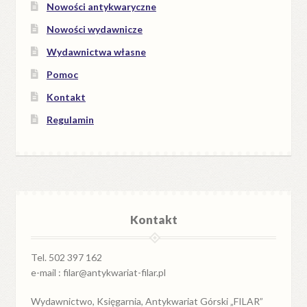
Nowości antykwaryczne
Nowości wydawnicze
Wydawnictwa własne
Pomoc
Kontakt
Regulamin
Kontakt
Tel. 502 397 162
e-mail : filar@antykwariat-filar.pl
Wydawnictwo, Księgarnia, Antykwariat Górski „FILAR”