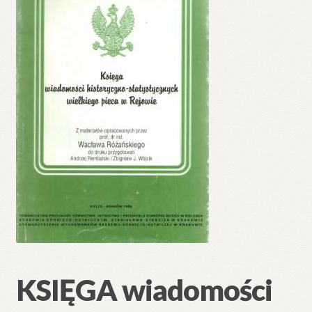
🔍
KSIĘGA wiadomości