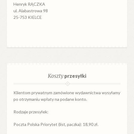
Henryk RĄCZKA
ul. Alabastrowa 98
25-753 KIELCE
Koszty
przesyłki
Klientom prywatnym zamówione wydawnictwa wysyłamy
po otrzymaniu wpłaty na podane konto.
Rodzaje przesyłek:
Poczta Polska Priorytet (list, paczka): 18,90 zł.