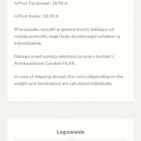
InPost Paczkomat: 18,90 zł
InPost Kurier: 18,90 zł
W przypadku
wysyłki
za
granicę
koszty (zależące od
rodzaju przesyłki, wagi i kraju docelowego) ustalane są
indywidualnie.
Dlatego przed wpłatą należności proszę o kontakt z
Antykwariatem Górskim FILAR.
In case of shipping abroad, the costs (depending on the
weight and destination) are calculated individually.
Logowanie