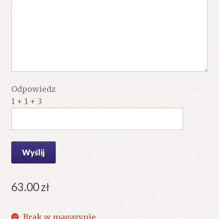
Odpowiedz
1 + 1 + 3
63.00
zł
Brak w magazynie