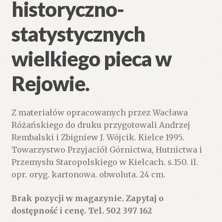
historyczno-
statystycznych
wielkiego pieca w
Rejowie.
Z materiałów opracowanych przez Wacława
Różańskiego do druku przygotowali Andrzej
Rembalski i Zbigniew J. Wójcik. Kielce 1995.
Towarzystwo Przyjaciół Górnictwa, Hutnictwa i
Przemysłu Staropolskiego w Kielcach. s.150. il.
opr. oryg. kartonowa. obwoluta. 24 cm.
Brak pozycji w magazynie. Zapytaj o
dostępność i cenę. Tel. 502 397 162