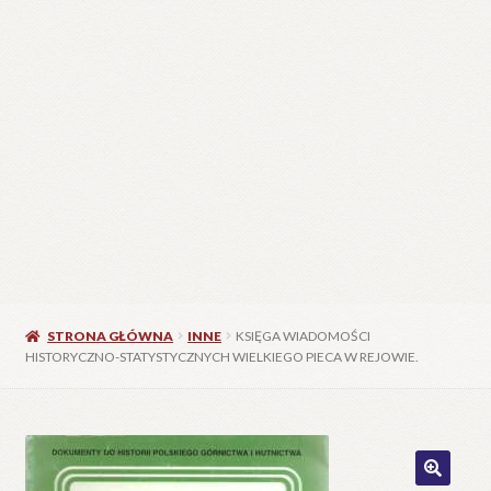
STRONA GŁÓWNA
INNE
KSIĘGA WIADOMOŚCI
HISTORYCZNO-STATYSTYCZNYCH WIELKIEGO PIECA W REJOWIE.