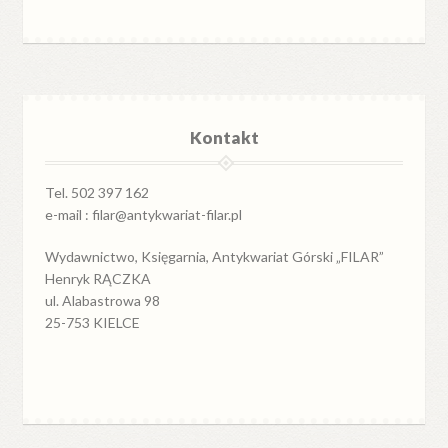
Kontakt
Tel. 502 397 162
e-mail : filar@antykwariat-filar.pl
Wydawnictwo, Księgarnia, Antykwariat Górski „FILAR”
Henryk RĄCZKA
ul. Alabastrowa 98
25-753 KIELCE