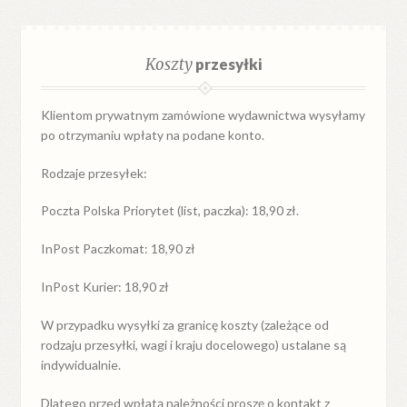
Koszty
przesyłki
Klientom prywatnym zamówione wydawnictwa wysyłamy
po otrzymaniu wpłaty na podane konto.
Rodzaje przesyłek:
Poczta Polska Priorytet (list, paczka): 18,90 zł.
InPost Paczkomat: 18,90 zł
InPost Kurier: 18,90 zł
W przypadku
wysyłki
za
granicę
koszty (zależące od
rodzaju przesyłki, wagi i kraju docelowego) ustalane są
indywidualnie.
Dlatego przed wpłatą należności proszę o kontakt z