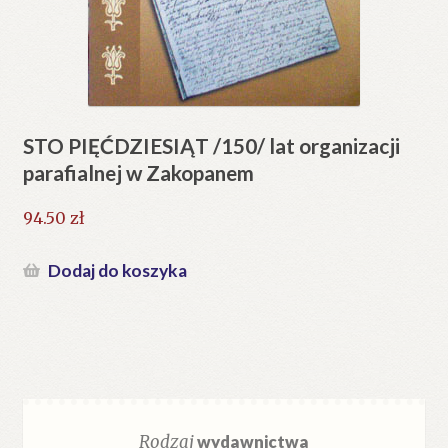
STO PIĘĆDZIESIĄT /150/ lat organizacji
parafialnej w Zakopanem
94.50
zł
Dodaj do koszyka
Rodzaj
wydawnictwa