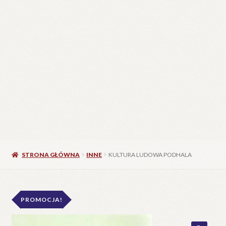
STRONA GŁÓWNA
INNE
KULTURA LUDOWA PODHALA
PROMOCJA!