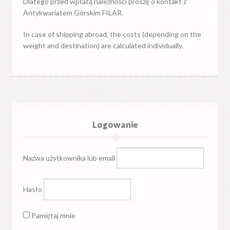
Dlatego przed wpłatą należności proszę o kontakt z
Antykwariatem Górskim FILAR.
In case of shipping abroad, the costs (depending on the
weight and destination) are calculated individually.
Logowanie
Nazwa użytkownika lub email
Hasło
Pamiętaj mnie