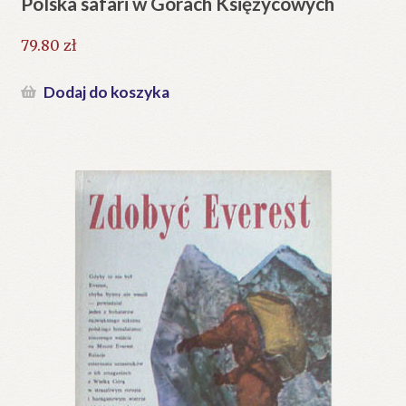
Polska safari w Górach Księżycowych
79.80
zł
Dodaj do koszyka