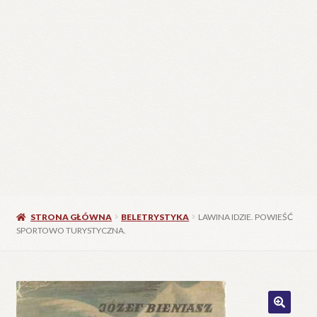
STRONA GŁÓWNA
BELETRYSTYKA
LAWINA IDZIE. POWIEŚĆ
SPORTOWO TURYSTYCZNA.