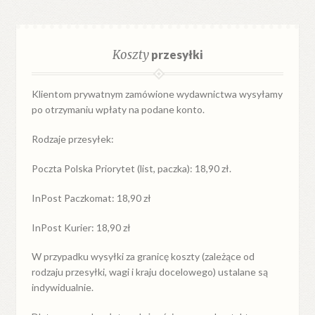
Koszty
przesyłki
Klientom prywatnym zamówione wydawnictwa wysyłamy
po otrzymaniu wpłaty na podane konto.
Rodzaje przesyłek:
Poczta Polska Priorytet (list, paczka): 18,90 zł.
InPost Paczkomat: 18,90 zł
InPost Kurier: 18,90 zł
W przypadku
wysyłki
za
granicę
koszty (zależące od
rodzaju przesyłki, wagi i kraju docelowego) ustalane są
indywidualnie.