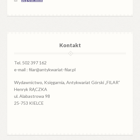
Kontakt
Tel. 502 397 162
e-mail : filar@antykwariat-filar.pl
Wydawnictwo, Księgarnia, Antykwariat Górski „FILAR”
Henryk RĄCZKA
ul. Alabastrowa 98
25-753 KIELCE