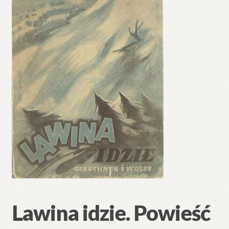
🔍
Lawina idzie. Powieść