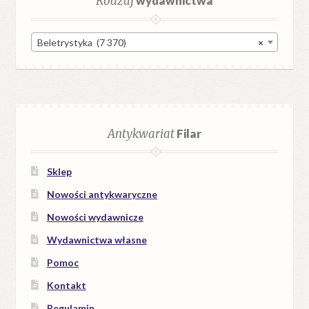
Rodzaj
wydawnictwa
Beletrystyka (7 370)
×
Antykwariat
Filar
Sklep
Nowości antykwaryczne
Nowości wydawnicze
Wydawnictwa własne
Pomoc
Kontakt
Regulamin