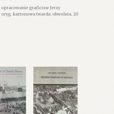
 opracowanie graficzne Jerzy
r. oryg. kartonowa twarda. obwoluta. 20