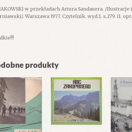
AKOWSKI w przekładach Artura Sandauera. /Ilustracje i
rniawski/. Warszawa 1977. Czytelnik. wyd.1. s.279. il. op
dkie!!!
dobne produkty