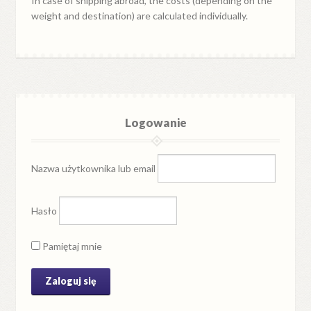
In case of shipping abroad, the costs (depending on the
weight and destination) are calculated individually.
Logowanie
Nazwa użytkownika lub email
Hasło
Pamiętaj mnie