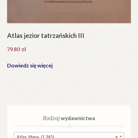
Atlas jezior tatrzańskich III
79.80
zł
Dowiedz się więcej
Rodzaj
wydawnictwa
Atlas, Mapa (1 345)
×