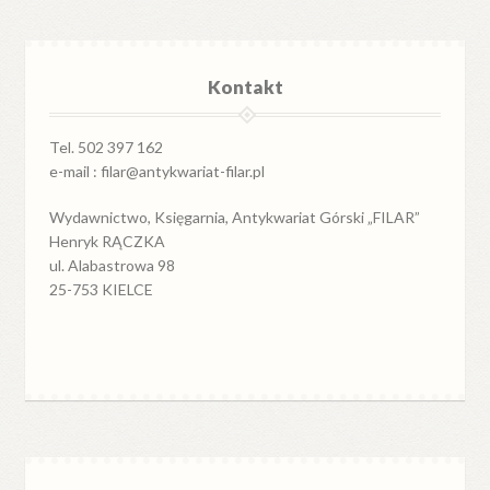
Kontakt
Tel. 502 397 162
e-mail : filar@antykwariat-filar.pl
Wydawnictwo, Księgarnia, Antykwariat Górski „FILAR”
Henryk RĄCZKA
ul. Alabastrowa 98
25-753 KIELCE