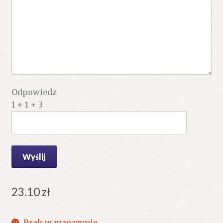
Odpowiedz
1 + 1 + 3
23.10
zł
Brak w magazynie