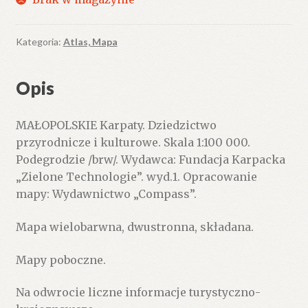
Kategoria:
Atlas, Mapa
Opis
MAŁOPOLSKIE Karpaty. Dziedzictwo
przyrodnicze i kulturowe. Skala 1:100 000.
Podegrodzie /brw/. Wydawca: Fundacja Karpacka
„Zielone Technologie”. wyd.1. Opracowanie
mapy: Wydawnictwo „Compass”.
Mapa wielobarwna, dwustronna, składana.
Mapy poboczne.
Na odwrocie liczne informacje turystyczno-