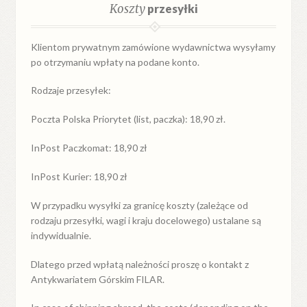
Koszty
przesyłki
Klientom prywatnym zamówione wydawnictwa wysyłamy
po otrzymaniu wpłaty na podane konto.
Rodzaje przesyłek:
Poczta Polska Priorytet (list, paczka): 18,90 zł.
InPost Paczkomat: 18,90 zł
InPost Kurier: 18,90 zł
W przypadku
wysyłki
za
granicę
koszty (zależące od
rodzaju przesyłki, wagi i kraju docelowego) ustalane są
indywidualnie.
Dlatego przed wpłatą należności proszę o kontakt z
Antykwariatem Górskim FILAR.